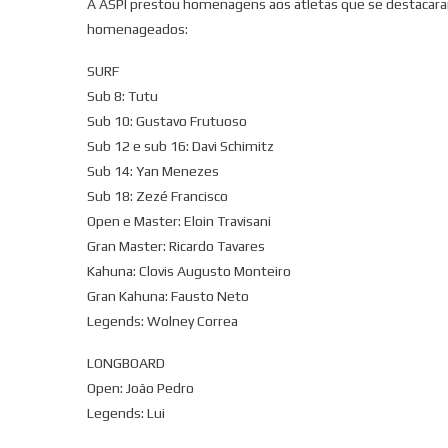
A ASPI prestou homenagens aos atletas que se destacaram
homenageados:
SURF
Sub 8: Tutu
Sub 10: Gustavo Frutuoso
Sub 12 e sub 16: Davi Schimitz
Sub 14: Yan Menezes
Sub 18: Zezé Francisco
Open e Master: Eloin Travisani
Gran Master: Ricardo Tavares
Kahuna: Clovis Augusto Monteiro
Gran Kahuna: Fausto Neto
Legends: Wolney Correa
LONGBOARD
Open: João Pedro
Legends: Lui