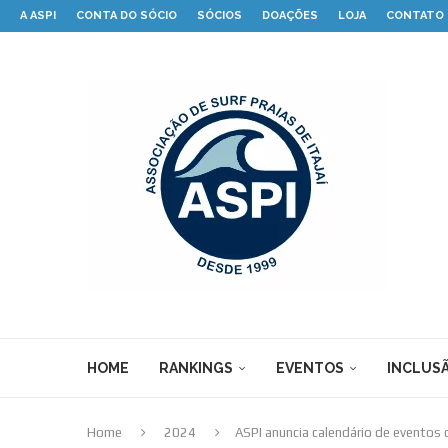
A ASPI
CONTA DO SÓCIO
SÓCIOS
DOAÇÕES
LOJA
CONTATO
HOME
RANKINGS
EVENTOS
INCLUSÃ
Home
2024
ASPI anuncia calendário de evento