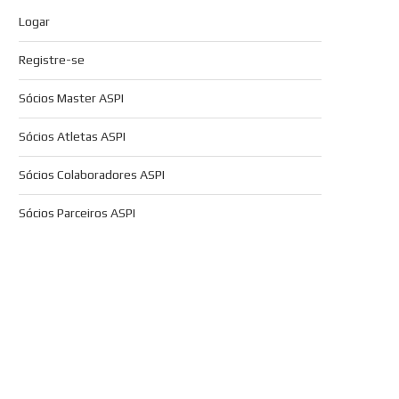
Logar
Registre-se
Sócios Master ASPI
Sócios Atletas ASPI
Sócios Colaboradores ASPI
Sócios Parceiros ASPI