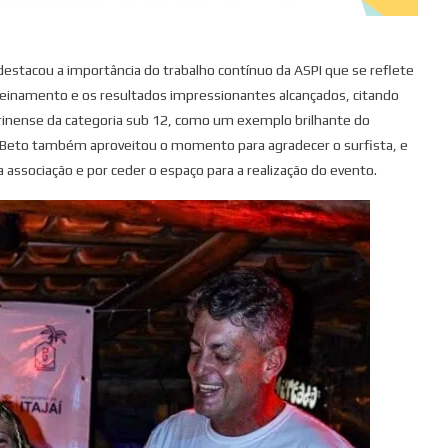
destacou a importância do trabalho contínuo da ASPI que se reflete
 treinamento e os resultados impressionantes alcançados, citando
arinense da categoria sub 12, como um exemplo brilhante do
l. Beto também aproveitou o momento para agradecer o surfista, e
a associação e por ceder o espaço para a realização do evento.