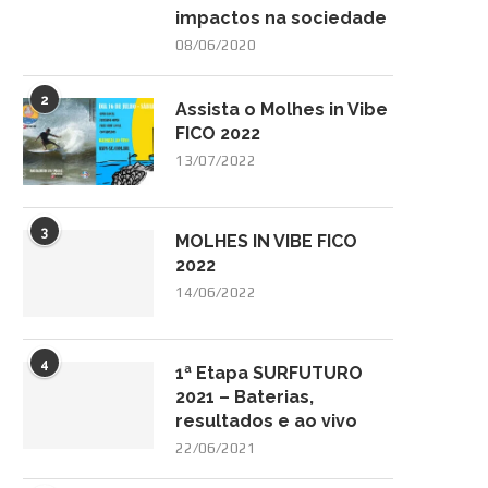
impactos na sociedade
08/06/2020
2
Assista o Molhes in Vibe
FICO 2022
13/07/2022
3
MOLHES IN VIBE FICO
2022
14/06/2022
4
1ª Etapa SURFUTURO
2021 – Baterias,
resultados e ao vivo
22/06/2021