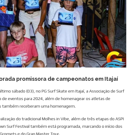
orada promissora de campeonatos em Itajaí
imo sábado (03), no PG Surf Skate em Itajaí, a Associação de Surf
rio de eventos para 2024, além de homenagear os atletas de
dores também receberam uma homenagem.
ização do tradicional Molhes in Vibe, além de três etapas do ASPI
own Surf Festival também está programada, marcando o início dos
 Gromets e do Gran Master Tour.