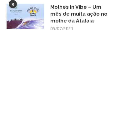
5
Molhes In Vibe – Um
mês de muita ação no
molhe da Atalaia
05/07/2021