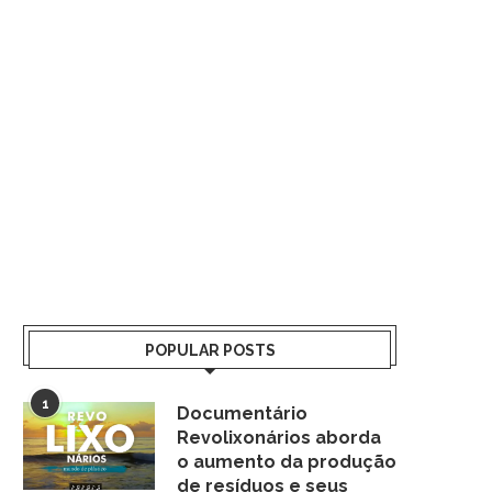
POPULAR POSTS
1
Documentário
Revolixonários aborda
o aumento da produção
de resíduos e seus