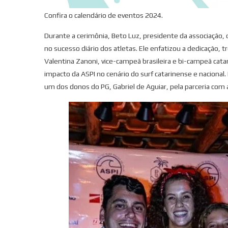
Confira o calendário de eventos 2024.
Durante a cerimônia, Beto Luz, presidente da associação, 
no sucesso diário dos atletas. Ele enfatizou a dedicação,
Valentina Zanoni, vice-campeã brasileira e bi-campeã cat
impacto da ASPI no cenário do surf catarinense e naciona
um dos donos do PG, Gabriel de Aguiar, pela parceria com 