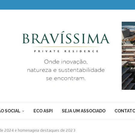
O SOCIAL
ECO ASPI
SEJA UM ASSOCIADO
CONTAT
s de 2024 e homenageia destaques de 2023