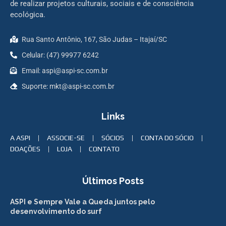
de realizar projetos culturais, sociais e de consciência
ecológica.
Rua Santo Antônio, 167, São Judas – Itajaí/SC
Celular: (47) 99977 6242
Email: aspi@aspi-sc.com.br
Suporte: mkt@aspi-sc.com.br
Links
A ASPI
ASSOCIE-SE
SÓCIOS
CONTA DO SÓCIO
DOAÇÕES
LOJA
CONTATO
Últimos Posts
ASPI e Sempre Vale a Queda juntos pelo
desenvolvimento do surf