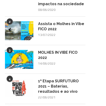
impactos na sociedade
08/06/2020
2
Assista o Molhes in Vibe
FICO 2022
13/07/2022
3
MOLHES IN VIBE FICO
2022
14/06/2022
4
1ª Etapa SURFUTURO
2021 – Baterias,
resultados e ao vivo
22/06/2021