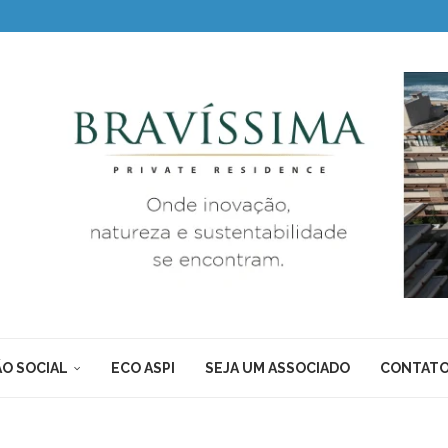
O SOCIAL
ECO ASPI
SEJA UM ASSOCIADO
CONTAT