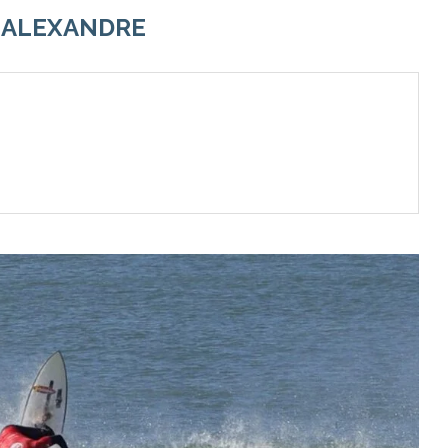
R
ALEXANDRE