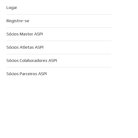
Logar
Registre-se
Sócios Master ASPI
Sócios Atletas ASPI
Sócios Colaboradores ASPI
Sócios Parceiros ASPI