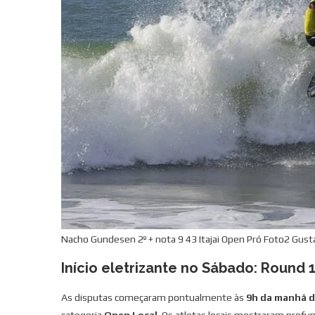
Nacho Gundesen 2º + nota 9 43 Itajai Open Pró Foto2 Gust
Início eletrizante no Sábado: Round
As disputas começaram pontualmente às
9h da manhã 