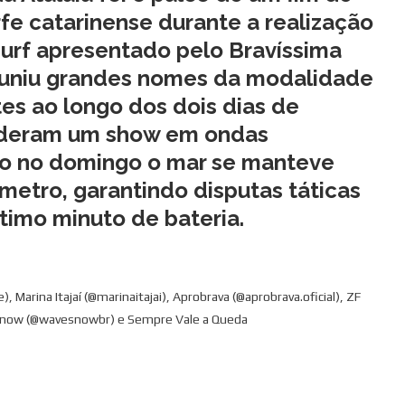
fe catarinense durante a realização
urf
apresentado pelo Bravíssima
reuniu grandes nomes da modalidade
es ao longo dos dois dias de
s deram um show em ondas
to no domingo o mar se manteve
 metro
, garantindo disputas táticas
timo minuto de bateria.
 Marina Itajaí (@marinaitajai), Aprobrava (@aprobrava.oficial), ZF
avesnow (@wavesnowbr) e Sempre Vale a Queda