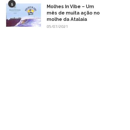
5
Molhes In Vibe – Um
mês de muita ação no
molhe da Atalaia
05/07/2021