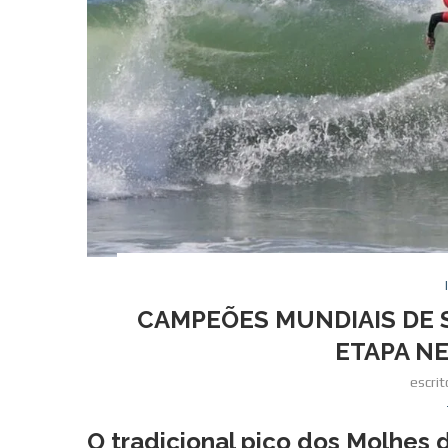
CAMPEÕES MUNDIAIS DE S
ETAPA N
escri
O tradicional pico dos
Molhes d