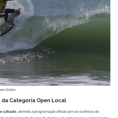
avo Gislon
 1 da Categoria Open Local
de sábado
, abrindo a programação oficial com os surfistas da