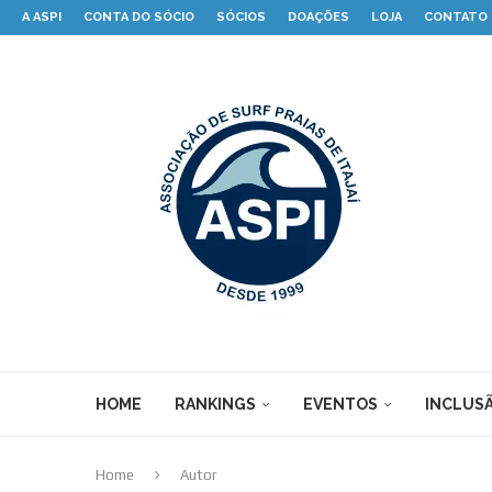
A ASPI
CONTA DO SÓCIO
SÓCIOS
DOAÇÕES
LOJA
CONTATO
HOME
RANKINGS
EVENTOS
INCLUSÃ
Home
Autor