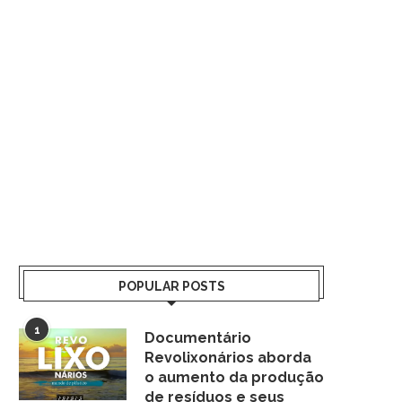
POPULAR POSTS
1
Documentário
Revolixonários aborda
o aumento da produção
de resíduos e seus