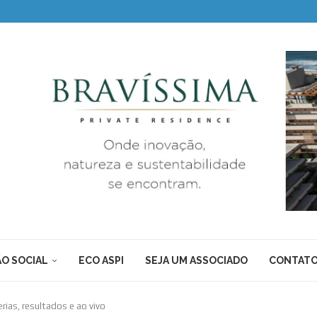
O SOCIAL
ECO ASPI
SEJA UM ASSOCIADO
CONTAT
ias, resultados e ao vivo