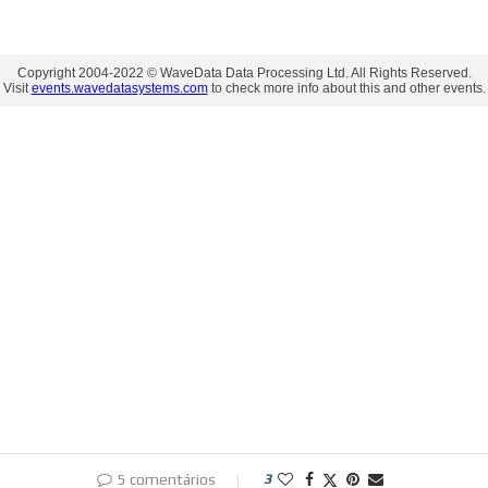
5 comentários
3