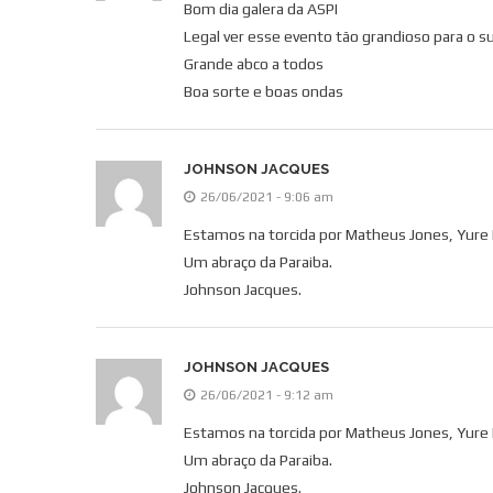
Bom dia galera da ASPI
Legal ver esse evento tão grandioso para o s
Grande abco a todos
Boa sorte e boas ondas
JOHNSON JACQUES
26/06/2021 - 9:06 am
Estamos na torcida por Matheus Jones, Yure B
Um abraço da Paraiba.
Johnson Jacques.
JOHNSON JACQUES
26/06/2021 - 9:12 am
Estamos na torcida por Matheus Jones, Yure B
Um abraço da Paraiba.
Johnson Jacques.