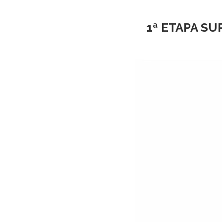
1ª ETAPA SU