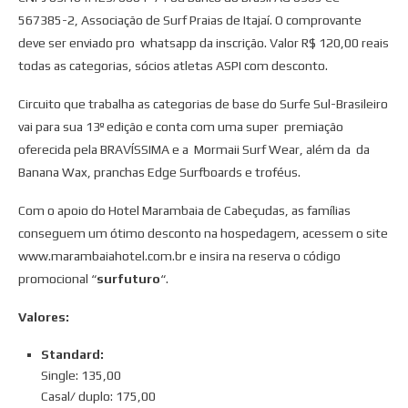
567385-2, Associação de Surf Praias de Itajaí. O comprovante
deve ser enviado pro whatsapp da inscrição. Valor R$ 120,00 reais
todas as categorias, sócios atletas ASPI com desconto.
Circuito que trabalha as categorias de base do Surfe Sul-Brasileiro
vai para sua 13º edição e conta com uma super premiação
oferecida pela BRAVÍSSIMA e a Mormaii Surf Wear, além da da
Banana Wax, pranchas Edge Surfboards e troféus.
Com o apoio do Hotel Marambaia de Cabeçudas, as famílias
conseguem um ótimo desconto na hospedagem, acessem o site
www.marambaiahotel.com.br e insira na reserva o código
promocional “
surfuturo
“.
Valores:
Standard:
Single: 135,00
Casal/ duplo: 175,00