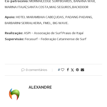
Co-patrocínio:
MORMAII,EDGE SURFBOARDS, BANANA WAX,
MARINA ITAJAÍ,SANTA COSTA,MAG SEGUROS,BACKDOOR
Apoio:
HOTEL MARAMBAIA CABEÇUDAS, PADANG PADANG,
BARBARINI SERRALHERIA, FMEL, BIG WAVE.
Realização:
ASPI – Associação de Surf Praias de Itajaí
Supervisão:
Fecasurf – Federação Catarinense de Surf
0 comentários
0
ALEXANDRE