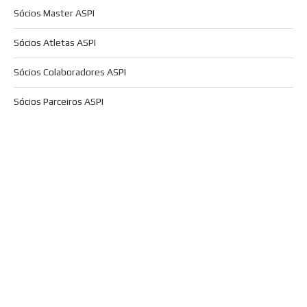
Sócios Master ASPI
Sócios Atletas ASPI
Sócios Colaboradores ASPI
Sócios Parceiros ASPI