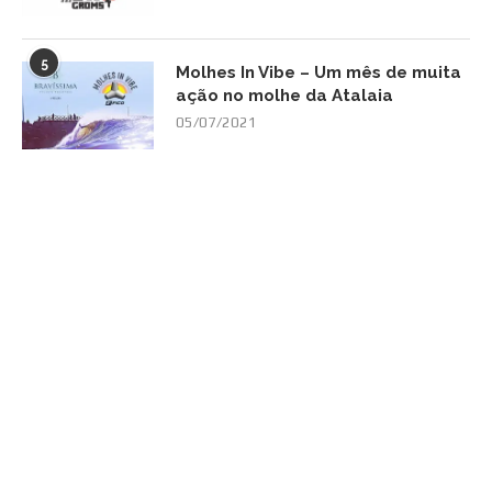
5
Molhes In Vibe – Um mês de muita
ação no molhe da Atalaia
05/07/2021