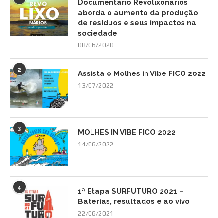
Documentário Revolixonários
aborda o aumento da produção
de resíduos e seus impactos na
sociedade
08/06/2020
2
Assista o Molhes in Vibe FICO 2022
13/07/2022
3
MOLHES IN VIBE FICO 2022
14/06/2022
4
1ª Etapa SURFUTURO 2021 –
Baterias, resultados e ao vivo
22/06/2021