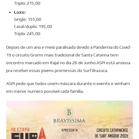
Triplo: 215,00
Luxo:
Single: 155,00
Casal/duplo: 195,00
Triplo: 245,00
Depois de um ano e meio paralisado devido a Pandemia do Covid-
19 o circuito Groms mais tradicional de Santa Catarina tem
encontro marcado em Itajaí no dia 26 de Junho.ASPI está ansiosa
pra receber essas jovens promessas do Surf Brazuca.
ASPI pede que todos usem máscara durante o evento e venham
em menor numero possível cada família.