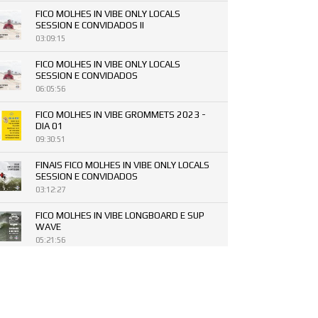
FICO MOLHES IN VIBE ONLY LOCALS
SESSION E CONVIDADOS II
03:09:15
FICO MOLHES IN VIBE ONLY LOCALS
SESSION E CONVIDADOS
06:05:56
FICO MOLHES IN VIBE GROMMETS 2023 -
DIA 01
09:30:51
FINAIS FICO MOLHES IN VIBE ONLY LOCALS
SESSION E CONVIDADOS
03:12:27
FICO MOLHES IN VIBE LONGBOARD E SUP
WAVE
05:21:56
PREMIAÇÕES FICO MOLHES IN VIBE DIA
15/07/2023
42:11
FICO MOLHES IN VIBE OPEN SESSION