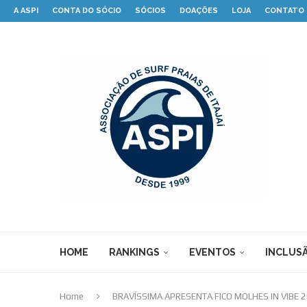
A ASPI
CONTA DO SÓCIO
SÓCIOS
DOAÇÕES
LOJA
CONTATO
HOME
RANKINGS
EVENTOS
INCLUSÃ
Home
BRAVÍSSIMA APRESENTA FICO MOLHES IN VIBE 