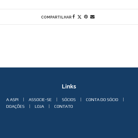
8
COMPARTILHAR
Links
A ASPI
ASSOCIE-SE
SÓCIOS
CONTA DO SÓCIO
DOAÇÕES
LOJA
CONTATO