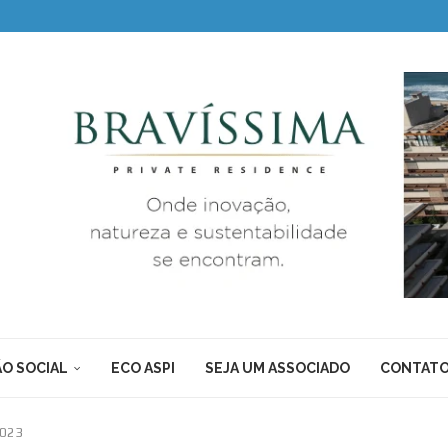
O SOCIAL
ECO ASPI
SEJA UM ASSOCIADO
CONTAT
2023