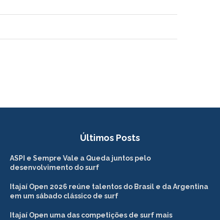
03:27
Últimos Posts
ASPI e Sempre Vale a Queda juntos pelo
desenvolvimento do surf
Itajaí Open 2026 reúne talentos do Brasil e da Argentina
em um sábado clássico de surf
Itajaí Open uma das competições de surf mais