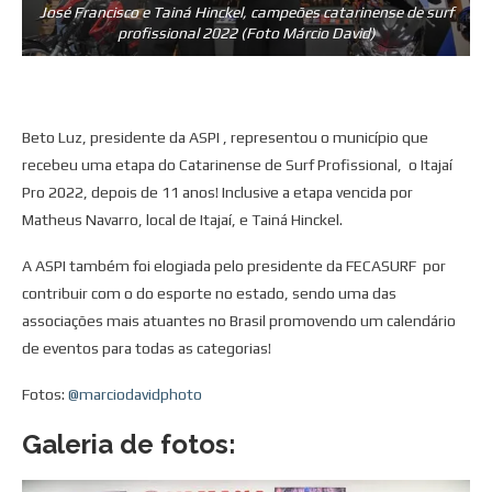
José Francisco e Tainá Hinckel, campeões catarinense de surf
profissional 2022 (Foto Márcio David)
Beto Luz, presidente da ASPI , representou o município que
recebeu uma etapa do Catarinense de Surf Profissional, o Itajaí
Pro 2022, depois de 11 anos! Inclusive a etapa vencida por
Matheus Navarro, local de Itajaí, e Tainá Hinckel.
A ASPI também foi elogiada pelo presidente da FECASURF por
contribuir com o do esporte no estado, sendo uma das
associações mais atuantes no Brasil promovendo um calendário
de eventos para todas as categorias!
Fotos:
@marciodavidphoto
Galeria de fotos: