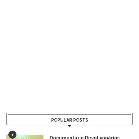
POPULAR POSTS
1
Documentário Revolixonários