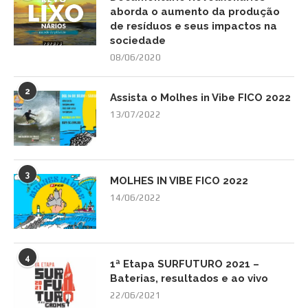
aborda o aumento da produção
de resíduos e seus impactos na
sociedade
08/06/2020
2
Assista o Molhes in Vibe FICO 2022
13/07/2022
3
MOLHES IN VIBE FICO 2022
14/06/2022
4
1ª Etapa SURFUTURO 2021 –
Baterias, resultados e ao vivo
22/06/2021