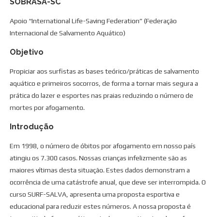
SOBRASA-SC
Apoio “International Life-Saving Federation” (Federação
Internacional de Salvamento Aquático)
Objetivo
Propiciar aos surfistas as bases teórico/práticas de salvamento
aquático e primeiros socorros, de forma a tornar mais segura a
prática do lazer e esportes nas praias reduzindo o número de
mortes por afogamento.
Introdução
Em 1998, o número de óbitos por afogamento em nosso país
atingiu os 7.300 casos. Nossas crianças infelizmente são as
maiores vítimas desta situação. Estes dados demonstram a
ocorrência de uma catástrofe anual, que deve ser interrompida. O
curso SURF-SALVA, apresenta uma proposta esportiva e
educacional para reduzir estes números. A nossa proposta é