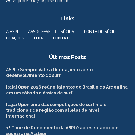
Suporte: mkt@aspi-sc.com.br
Links
A ASPI
ASSOCIE-SE
SÓCIOS
CONTA DO SÓCIO
DOAÇÕES
LOJA
CONTATO
Últimos Posts
ASPI e Sempre Vale a Queda juntos pelo
desenvolvimento do surf
Itajaí Open 2026 reúne talentos do Brasil e da Argentina
em um sábado clássico de surf
Itajaí Open uma das competições de surf mais
tradicionais da região com atletas de nível
internacional
1º Time de Rendimento da ASPI é apresentado com
sucesso na Atalaia