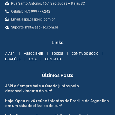
Rua Santo Antônio, 167, São Judas – Itajaí/SC
Celular: (47) 99977 6242
Email: aspi@aspi-sc.com.br
Suporte: mkt@aspi-sc.com.br
Links
A ASPI
ASSOCIE-SE
SÓCIOS
CONTA DO SÓCIO
DOAÇÕES
LOJA
CONTATO
Últimos Posts
ASPI e Sempre Vale a Queda juntos pelo
desenvolvimento do surf
Itajaí Open 2026 reúne talentos do Brasil e da Argentina
em um sábado clássico de surf