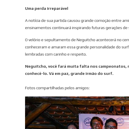
Uma perda irreparável
A notícia de sua partida causou grande comoção entre ami
ensinamentos continuará inspirando futuras gerações de 
O velório e sepultamento de Neguitcho acontecerá no cem
conheceram e amaram essa grande personalidade do surf.
lembradas com carinho e respeito.
Neguitcho, você fará muita falta nos campeonatos, n
conhecê-lo. Vá em paz, grande irmão do surf.
Fotos compartilhadas pelos amigos: