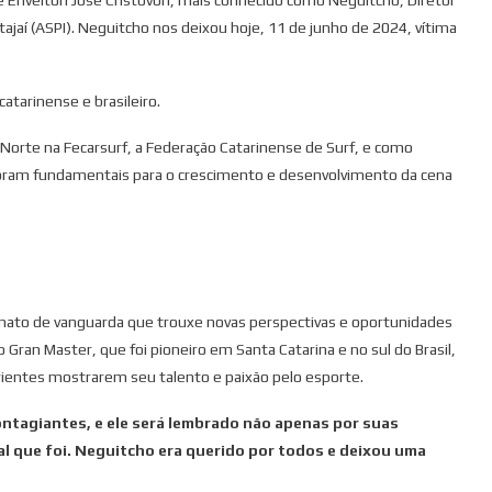
tajaí (ASPI). Neguitcho nos deixou hoje, 11 de junho de 2024, vítima
tarinense e brasileiro.
orte na Fecarsurf, a Federação Catarinense de Surf, e como
 foram fundamentais para o crescimento e desenvolvimento da cena
onato de vanguarda que trouxe novas perspectivas e oportunidades
 Gran Master, que foi pioneiro em Santa Catarina e no sul do Brasil,
ientes mostrarem seu talento e paixão pelo esporte.
contagiantes, e ele será lembrado não apenas por suas
l que foi. Neguitcho era querido por todos e deixou uma