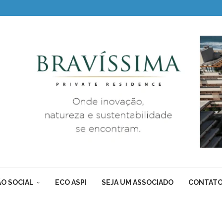
O SOCIAL
ECO ASPI
SEJA UM ASSOCIADO
CONTAT