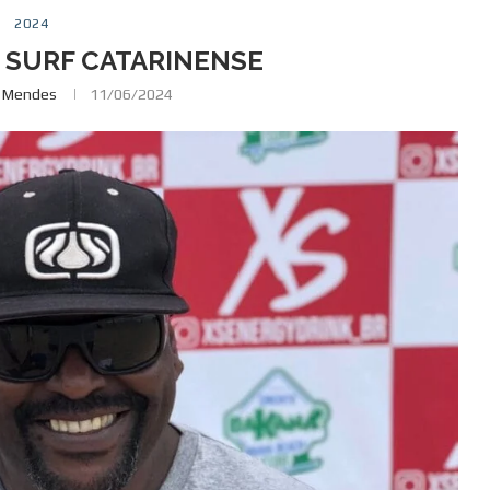
2024
 SURF CATARINENSE
e Mendes
11/06/2024