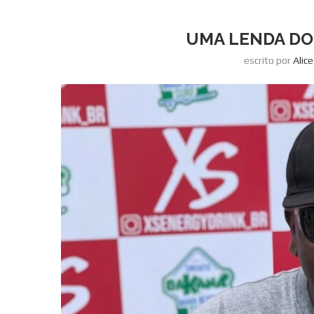
UMA LENDA DO
escrito por
Alic