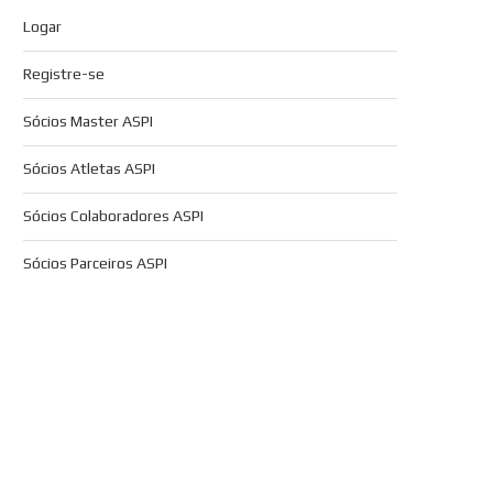
Logar
Registre-se
Sócios Master ASPI
Sócios Atletas ASPI
Sócios Colaboradores ASPI
Sócios Parceiros ASPI