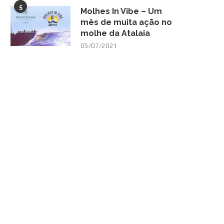
5
Molhes In Vibe – Um
mês de muita ação no
molhe da Atalaia
05/07/2021