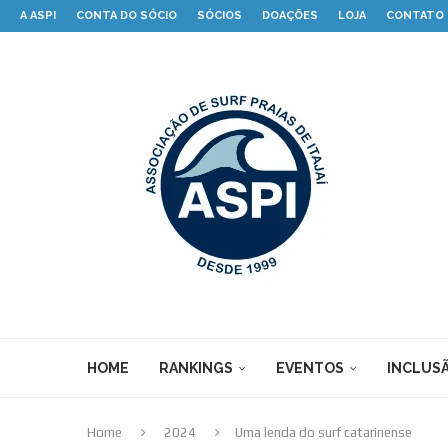
A ASPI
CONTA DO SÓCIO
SÓCIOS
DOAÇÕES
LOJA
CONTATO
HOME
RANKINGS
EVENTOS
INCLUSÃ
Home
2024
Uma lenda do surf catarinense