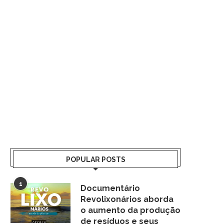
POPULAR POSTS
1
Documentário
Revolixonários aborda
o aumento da produção
de resíduos e seus