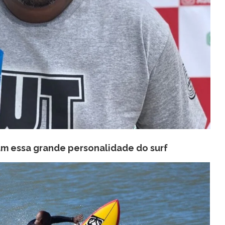
m essa grande personalidade do surf