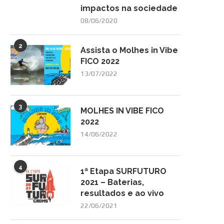
impactos na sociedade
08/06/2020
2
Assista o Molhes in Vibe
FICO 2022
13/07/2022
3
MOLHES IN VIBE FICO
2022
14/06/2022
4
1ª Etapa SURFUTURO
2021 – Baterias,
resultados e ao vivo
22/06/2021