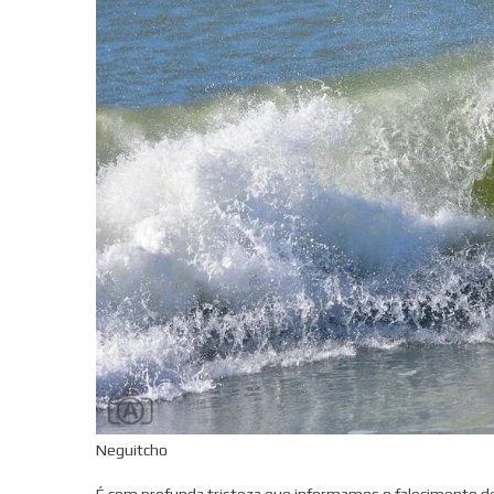
Neguitcho
É com profunda tristeza que informamos o falecimento de