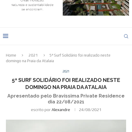
Home
2021
5ª Surf Solidário foi realizado neste
domingo na Praia da Atalaia
2021
5ª SURF SOLIDÁRIO FOI REALIZADO NESTE
DOMINGO NA PRAIA DA ATALAIA
Apresentado pelo Bravíssima Private Residence
dia 22/08/2021
escrito por
Alexandre
24/08/2021