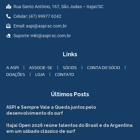
Rua Santo Antônio, 167, São Judas – Itajaí/SC
Celular: (47) 99977 6242
Email: aspi@aspi-sc.com.br
Suporte: mkt@aspi-sc.com.br
Links
A ASPI
ASSOCIE-SE
SÓCIOS
CONTA DO SÓCIO
DOAÇÕES
LOJA
CONTATO
Últimos Posts
ASPI e Sempre Vale a Queda juntos pelo
desenvolvimento do surf
Itajaí Open 2026 reúne talentos do Brasil e da Argentina
em um sábado clássico de surf