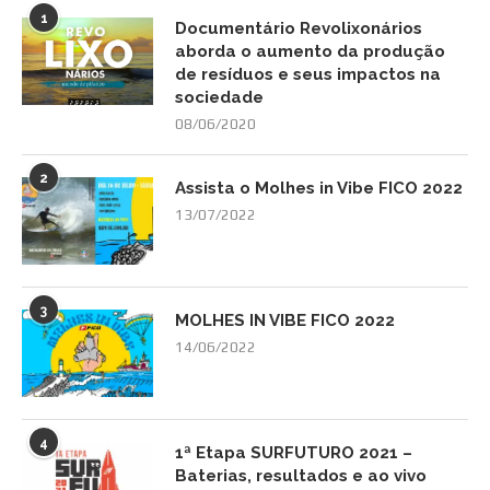
1
Documentário Revolixonários
aborda o aumento da produção
de resíduos e seus impactos na
sociedade
08/06/2020
2
Assista o Molhes in Vibe FICO 2022
13/07/2022
3
MOLHES IN VIBE FICO 2022
14/06/2022
4
1ª Etapa SURFUTURO 2021 –
Baterias, resultados e ao vivo