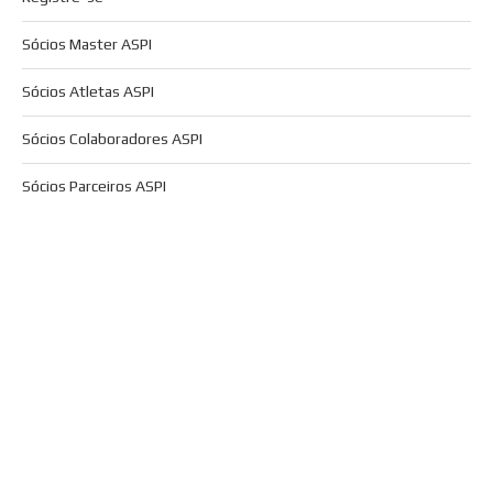
Sócios Master ASPI
Sócios Atletas ASPI
Sócios Colaboradores ASPI
Sócios Parceiros ASPI