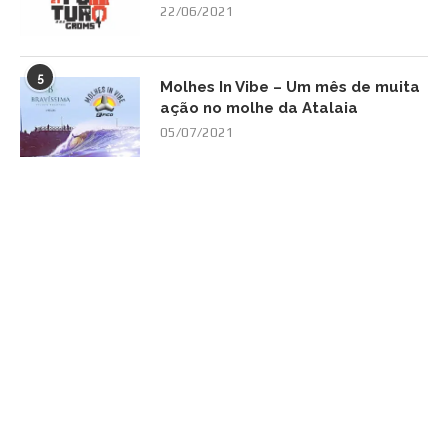
22/06/2021
5
Molhes In Vibe – Um mês de muita
ação no molhe da Atalaia
05/07/2021