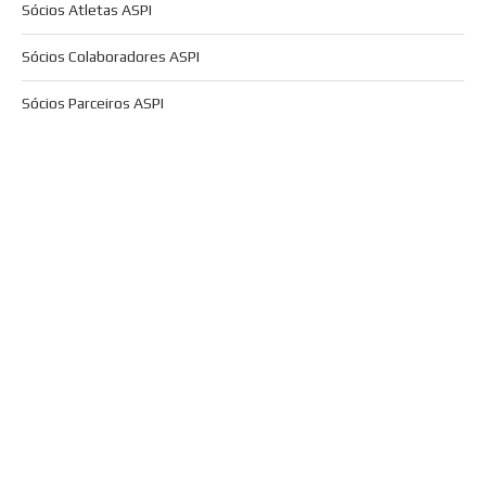
Sócios Atletas ASPI
Sócios Colaboradores ASPI
Sócios Parceiros ASPI