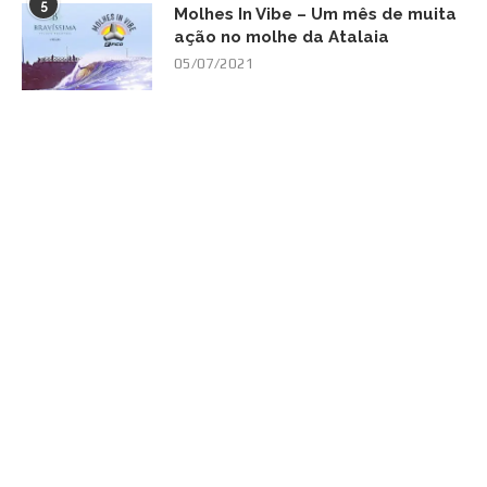
5
Molhes In Vibe – Um mês de muita
ação no molhe da Atalaia
05/07/2021