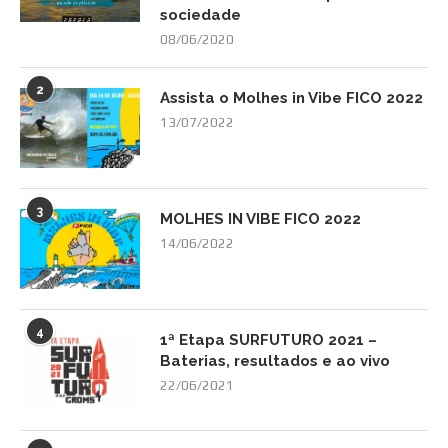
sociedade
08/06/2020
2
Assista o Molhes in Vibe FICO 2022
13/07/2022
3
MOLHES IN VIBE FICO 2022
14/06/2022
4
1ª Etapa SURFUTURO 2021 –
Baterias, resultados e ao vivo
22/06/2021