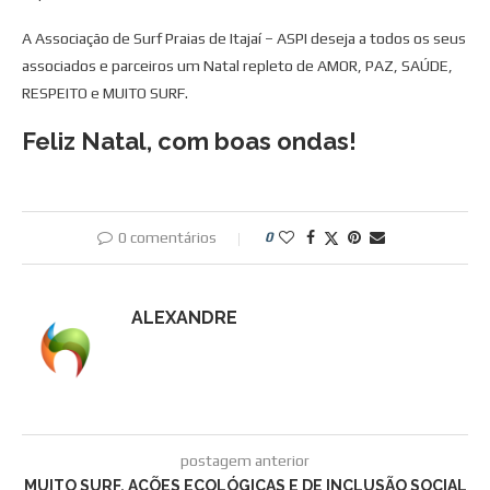
A Associação de Surf Praias de Itajaí – ASPI deseja a todos os seus
associados e parceiros um Natal repleto de AMOR, PAZ, SAÚDE,
RESPEITO e MUITO SURF.
Feliz Natal, com boas ondas!
0 comentários
0
ALEXANDRE
postagem anterior
MUITO SURF, AÇÕES ECOLÓGICAS E DE INCLUSÃO SOCIAL