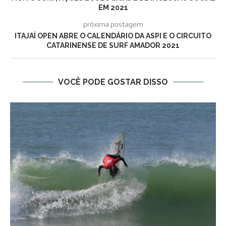
EM 2021
próxima postagem
ITAJAÍ OPEN ABRE O CALENDÁRIO DA ASPI E O CIRCUITO
CATARINENSE DE SURF AMADOR 2021
VOCÊ PODE GOSTAR DISSO