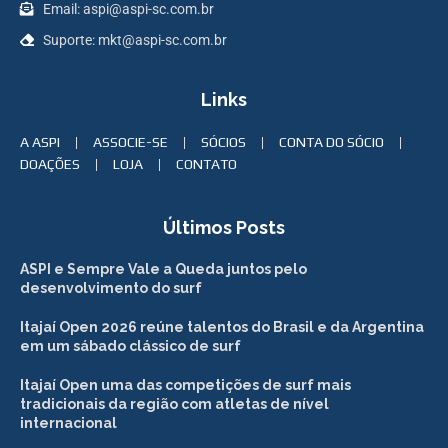
Email: aspi@aspi-sc.com.br
Suporte: mkt@aspi-sc.com.br
Links
A ASPI
ASSOCIE-SE
SÓCIOS
CONTA DO SÓCIO
DOAÇÕES
LOJA
CONTATO
Últimos Posts
ASPI e Sempre Vale a Queda juntos pelo
desenvolvimento do surf
Itajaí Open 2026 reúne talentos do Brasil e da Argentina
em um sábado clássico de surf
Itajaí Open uma das competições de surf mais
tradicionais da região com atletas de nível
internacional