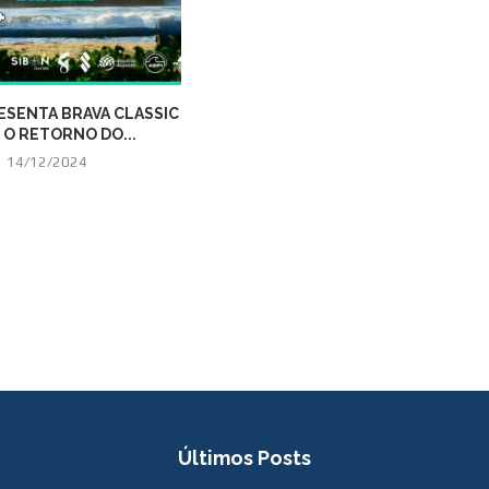
ESENTA BRAVA CLASSIC
ASPI GRAN MASTER TOUR
 O RETORNO DO...
ENCERRA A TEMPORADA DE...
14/12/2024
25/11/2024
Últimos Posts