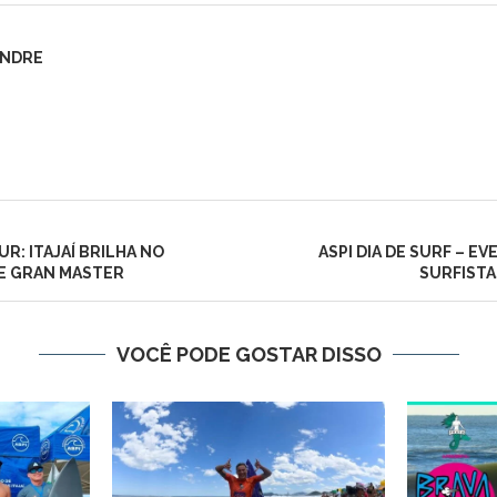
ANDRE
R: ITAJAÍ BRILHA NO
ASPI DIA DE SURF – E
E GRAN MASTER
SURFISTA
VOCÊ PODE GOSTAR DISSO