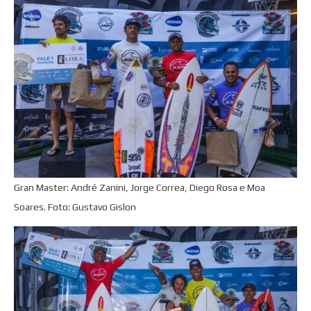
Gran Master: André Zanini, Jorge Correa, Diego Rosa e Moa
Soares. Foto: Gustavo Gislon