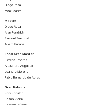
Diego Rosa
Moa Soares
Master
Diego Rosa
Alan Fendrich
Samuel Serconek
Álvaro Bacana
Local Gran Master
Ricardo Tavares
Alexandre Augusto
Leandro Moreira
Fabio Bernardo de Abreu
Gran Kahuna
Roni Ronaldo
Edson Vieira
Rodrigo Viúdes