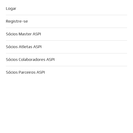
Logar
Registre-se
Sócios Master ASPI
Sócios Atletas ASPI
Sócios Colaboradores ASPI
Sócios Parceiros ASPI