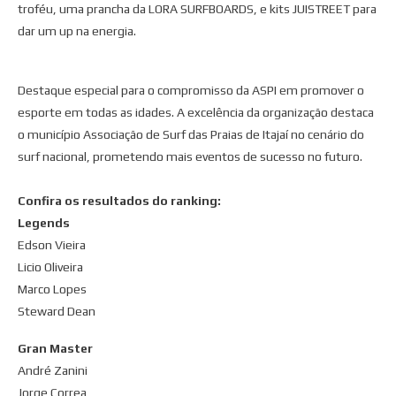
troféu, uma prancha da LORA SURFBOARDS, e kits JUISTREET para
dar um up na energia.
Destaque especial para o compromisso da ASPI em promover o
esporte em todas as idades. A excelência da organização destaca
o município Associação de Surf das Praias de Itajaí no cenário do
surf nacional, prometendo mais eventos de sucesso no futuro.
Confira os resultados do ranking:
Legends
Edson Vieira
Licio Oliveira
Marco Lopes
Steward Dean
Gran Master
André Zanini
Jorge Correa