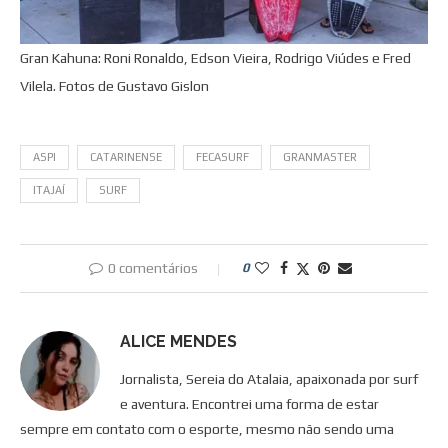
Gran Kahuna: Roni Ronaldo, Edson Vieira, Rodrigo Viúdes e Fred
Vilela. Fotos de Gustavo Gislon
ASPI
CATARINENSE
FECASURF
GRANMASTER
ITAJAÍ
SURF
0 comentários
0
ALICE MENDES
Jornalista, Sereia do Atalaia, apaixonada por surf
e aventura. Encontrei uma forma de estar
sempre em contato com o esporte, mesmo não sendo uma