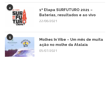
4
1ª Etapa SURFUTURO 2021 –
Baterias, resultados e ao vivo
22/06/2021
5
Molhes In Vibe – Um mês de muita
ação no molhe da Atalaia
05/07/2021