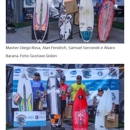
Master: Diego Rosa, Alan Fendrich, Samuel Serconek e Álvaro
Bacana. Foto: Gustavo Gislon