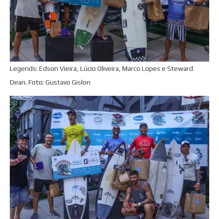
Legends: Edson Vieira, Lúcio Oliveira, Marco Lopes e Steward
Dean. Foto: Gustavo Gislon