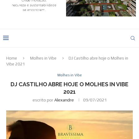
Home
Molhes in Vibe
DJ Castilho abre hoje o Molhes in
Vibe 2021
Molhes in Vibe
DJ CASTILHO ABRE HOJE O MOLHES IN VIBE
2021
escrito por
Alexandre
09/07/2021