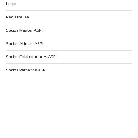
Logar
Registre-se
Sócios Master ASPI
Sócios Atletas ASPI
Sócios Colaboradores ASPI
Sócios Parceiros ASPI