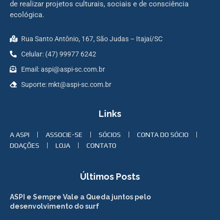
de realizar projetos culturais, sociais e de consciência
ecológica.
Rua Santo Antônio, 167, São Judas – Itajaí/SC
Celular: (47) 99977 6242
Email: aspi@aspi-sc.com.br
Suporte: mkt@aspi-sc.com.br
Links
A ASPI
ASSOCIE-SE
SÓCIOS
CONTA DO SÓCIO
DOAÇÕES
LOJA
CONTATO
Últimos Posts
ASPI e Sempre Vale a Queda juntos pelo
desenvolvimento do surf