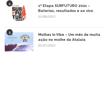
4
1ª Etapa SURFUTURO 2021 –
Baterias, resultados e ao vivo
22/06/2021
5
Molhes In Vibe – Um mês de muita
ação no molhe da Atalaia
05/07/2021