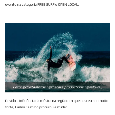
evento na categoria FREE SURF e OPEN LOCAL.
Foto: @rfreitasfotos | @thecave.productions | @salcura_
Devido a influência da música na região em que nasceu ser muito
forte, Carlos Castilho procurou estudar