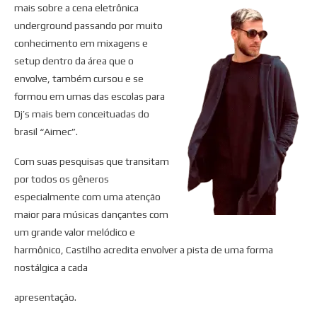
mais sobre a cena eletrônica
underground passando por muito
conhecimento em mixagens e
setup dentro da área que o
envolve, também cursou e se
formou em umas das escolas para
Dj’s mais bem conceituadas do
brasil “Aimec”.
Com suas pesquisas que transitam
por todos os gêneros
especialmente com uma atenção
maior para músicas dançantes com
um grande valor melódico e
harmônico, Castilho acredita envolver a pista de uma forma
nostálgica a cada
apresentação.