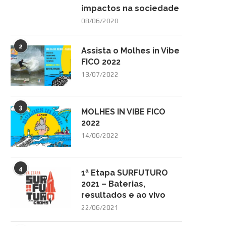
impactos na sociedade
08/06/2020
2
Assista o Molhes in Vibe
FICO 2022
13/07/2022
3
MOLHES IN VIBE FICO
2022
14/06/2022
4
1ª Etapa SURFUTURO
2021 – Baterias,
resultados e ao vivo
22/06/2021