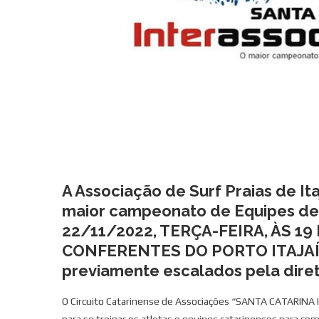
A Associação de Surf Praias de Ita
maior campeonato de Equipes de 
22/11/2022, TERÇA-FEIRA, ÀS 1
CONFERENTES DO PORTO ITAJAÍ, c
previamente escalados pela diret
O Circuito Catarinense de Associações “SANTA CATARIN
para se treinar os atletas e equipes catarinenses para com