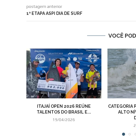
postagem anterior
1ª ETAPA ASPI DIA DE SURF
VOCÊ POD
ITAJAÍ OPEN 2026 REÚNE
CATEGORIA 
TALENTOS DO BRASIL E...
ALTO NÍ
19/04/2026
2