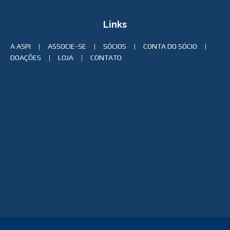
Links
A ASPI
ASSOCIE-SE
SÓCIOS
CONTA DO SÓCIO
DOAÇÕES
LOJA
CONTATO