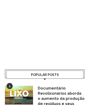
POPULAR POSTS
1
Documentário
Revolixonários aborda
o aumento da produção
de resíduos e seus