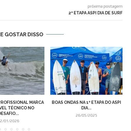
próxima postagem
2ª ETAPA ASPI DIA DE SURF
E GOSTAR DISSO
PROFISSIONAL MARCA
BOAS ONDAS NA 1ª ETAPA DO ASPI
VEL TÉCNICO NO
DIA...
DESAFIO...
26/05/2025
2/01/2026