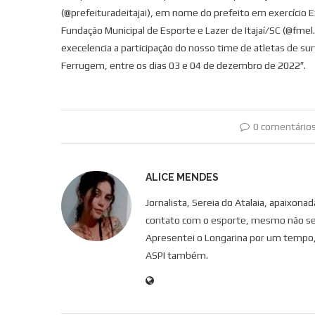
(@prefeituradeitajai), em nome do prefeito em exercício
Fundação Municipal de Esporte e Lazer de Itajaí/SC (@fmel.i
execelencia a participação do nosso time de atletas de sur
Ferrugem, entre os dias 03 e 04 de dezembro de 2022″.
0 comentário
ALICE MENDES
Jornalista, Sereia do Atalaia, apaixon
contato com o esporte, mesmo não se
Apresentei o Longarina por um tempo, 
ASPI também.