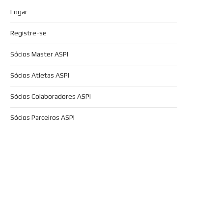
Logar
Registre-se
Sócios Master ASPI
Sócios Atletas ASPI
Sócios Colaboradores ASPI
Sócios Parceiros ASPI