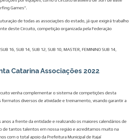
rfing Games”.
uração de todas as associações do estado, já que exigirá trabalho
ente deste Circuito, competição organizada pela Federação
, SUB 16, SUB 14, SUB 12, SUB 10, MASTER, FEMININO SUB 14,
anta Catarina Associações 2022
Circuito venha complementar o sistema de competições desta
s formatos diversos de atividade e treinamento, visando garantir a
 anos a frente da entidade e realizando os maiores calendários de
to de tantos talentos em nossa região e acreditamos muito na
mos com o total apoio da Prefeitura Municipal de Itajaí