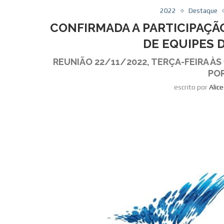
2022
Destaque
CONFIRMADA A PARTICIPAÇÃ
DE EQUIPES 
REUNIÃO 22/11/2022, TERÇA-FEIRA À
POR
escrito por
Alic