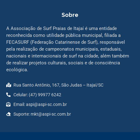
Sobre
A Associação de Surf Praias de Itajaí é uma entidade
reconhecida como utilidade pública municipal, filiada a
FECASURF (Federação Catarinense de Surf), responsável
pela realização de campeonatos municipais, estaduais,
nacionais e internacionais de surf na cidade, além também
de realizar projetos culturais, sociais e de consciência
ecológica.
Rua Santo Antônio, 167, São Judas – Itajaí/SC
Celular: (47) 99977 6242
Email: aspi@aspi-sc.com.br
Suporte: mkt@aspi-sc.com.br