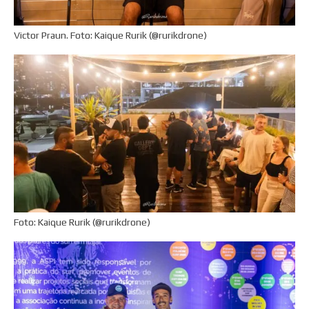
Victor Praun. Foto: Kaique Rurik (@rurikdrone)
Foto: Kaique Rurik (@rurikdrone)