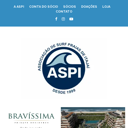
A ASPI
CONTA DO SÓCIO
SÓCIOS
DOAÇÕES
LOJA
CONTATO