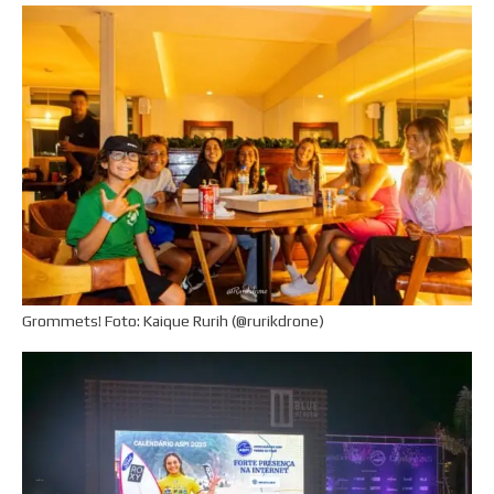
Grommets! Foto: Kaique Rurih (@rurikdrone)