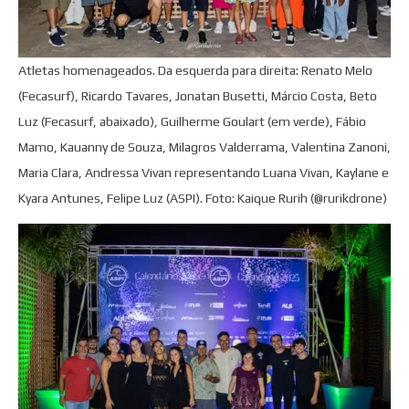
Atletas homenageados. Da esquerda para direita: Renato Melo
(Fecasurf), Ricardo Tavares, Jonatan Busetti, Márcio Costa, Beto
Luz (Fecasurf, abaixado), Guilherme Goulart (em verde), Fábio
Mamo, Kauanny de Souza, Milagros Valderrama, Valentina Zanoni,
Maria Clara, Andressa Vivan representando Luana Vivan, Kaylane e
Kyara Antunes, Felipe Luz (ASPI). Foto: Kaique Rurih (@rurikdrone)