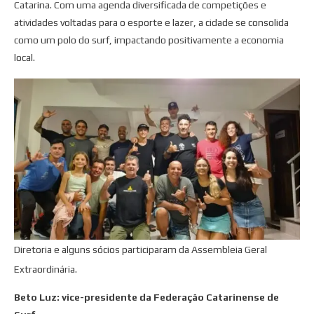
Catarina. Com uma agenda diversificada de competições e
atividades voltadas para o esporte e lazer, a cidade se consolida
como um polo do surf, impactando positivamente a economia
local.
Diretoria e alguns sócios participaram da Assembleia Geral
Extraordinária.
Beto Luz: vice-presidente da Federação Catarinense de