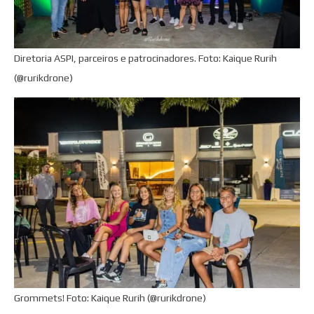
Diretoria ASPI, parceiros e patrocinadores. Foto: Kaique Rurih
(@rurikdrone)
Grommets! Foto: Kaique Rurih (@rurikdrone)