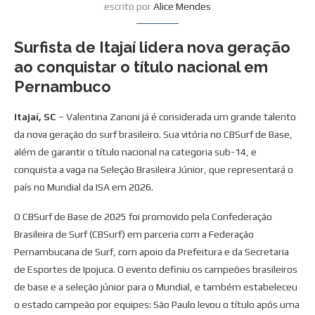
escrito por
Alice Mendes
Surfista de Itajaí lidera nova geração
ao conquistar o título nacional em
Pernambuco
Itajaí, SC
– Valentina Zanoni já é considerada um grande talento
da nova geração do surf brasileiro. Sua vitória no CBSurf de Base,
além de garantir o título nacional na categoria sub-14, e
conquista a vaga na Seleção Brasileira Júnior, que representará o
país no Mundial da ISA em 2026.
O CBSurf de Base de 2025 foi promovido pela Confederação
Brasileira de Surf (CBSurf) em parceria com a Federação
Pernambucana de Surf, com apoio da Prefeitura e da Secretaria
de Esportes de Ipojuca. O evento definiu os campeões brasileiros
de base e a seleção júnior para o Mundial, e também estabeleceu
o estado campeão por equipes: São Paulo levou o título após uma