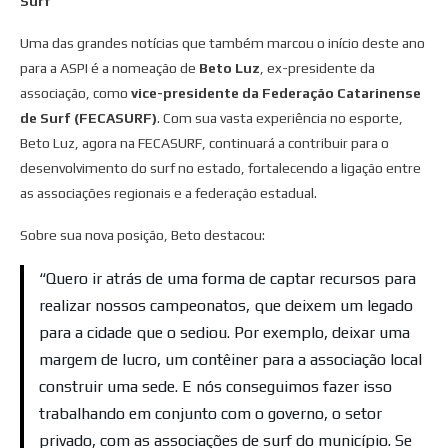
Surf
Uma das grandes notícias que também marcou o início deste ano
para a ASPI é a nomeação de
Beto Luz
, ex-presidente da
associação, como
vice-presidente da Federação Catarinense
de Surf (FECASURF)
. Com sua vasta experiência no esporte,
Beto Luz, agora na FECASURF, continuará a contribuir para o
desenvolvimento do surf no estado, fortalecendo a ligação entre
as associações regionais e a federação estadual.
Sobre sua nova posição, Beto destacou:
“Quero ir atrás de uma forma de captar recursos para
realizar nossos campeonatos, que deixem um legado
para a cidade que o sediou. Por exemplo, deixar uma
margem de lucro, um contêiner para a associação local
construir uma sede. E nós conseguimos fazer isso
trabalhando em conjunto com o governo, o setor
privado, com as associações de surf do município. Se