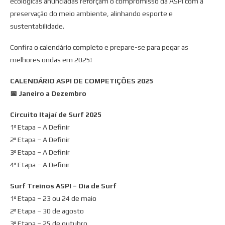
ecológicas anunciadas reforçam o compromisso da ASPI com a
preservação do meio ambiente, alinhando esporte e
sustentabilidade.
Confira o calendário completo e prepare-se para pegar as
melhores ondas em 2025!
CALENDÁRIO ASPI DE COMPETIÇÕES 2025
📅 Janeiro a Dezembro
Circuito Itajaí de Surf 2025
1ª Etapa – A Definir
2ª Etapa – A Definir
3ª Etapa – A Definir
4ª Etapa – A Definir
Surf Treinos ASPI – Dia de Surf
1ª Etapa – 23 ou 24 de maio
2ª Etapa – 30 de agosto
3ª Etapa – 25 de outubro