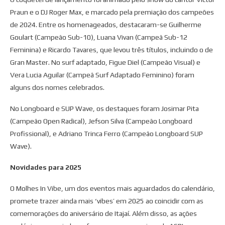
Praun e o DJ Roger Max, e marcado pela premiação dos campeões
de 2024. Entre os homenageados, destacaram-se Guilherme
Goulart (Campeão Sub-10), Luana Vivan (Campeã Sub-12
Feminina) e Ricardo Tavares, que levou três títulos, incluindo o de
Gran Master. No surf adaptado, Figue Diel (Campeão Visual) e
Vera Lucia Aguilar (Campeã Surf Adaptado Feminino) foram
alguns dos nomes celebrados.
No Longboard e SUP Wave, os destaques foram Josimar Pita
(Campeão Open Radical), Jefson Silva (Campeão Longboard
Profissional), e Adriano Trinca Ferro (Campeão Longboard SUP
Wave).
Novidades para 2025
O Molhes In Vibe, um dos eventos mais aguardados do calendário,
promete trazer ainda mais ‘vibes’ em 2025 ao coincidir com as
comemorações do aniversário de Itajaí. Além disso, as ações