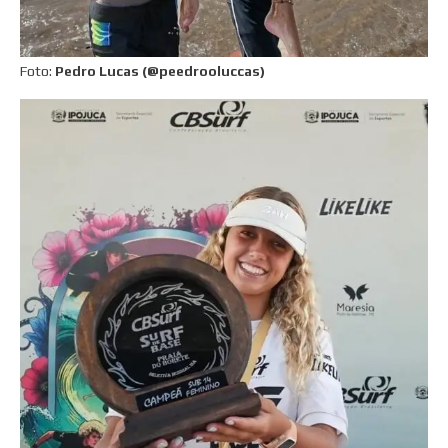
Foto:
Pedro Lucas (@peedrooluccas)