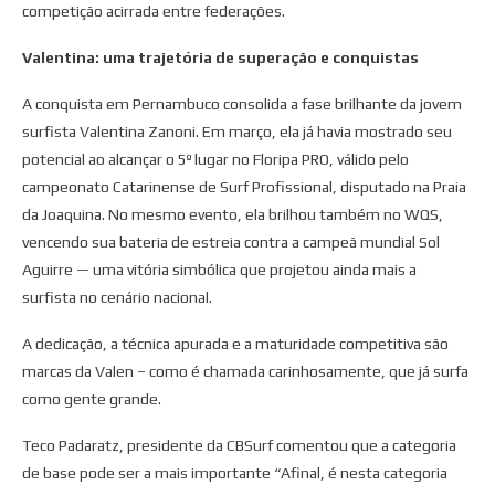
competição acirrada entre federações.
Valentina: uma trajetória de superação e conquistas
A conquista em Pernambuco consolida a fase brilhante da jovem
surfista Valentina Zanoni. Em março, ela já havia mostrado seu
potencial ao alcançar o 5º lugar no Floripa PRO, válido pelo
campeonato Catarinense de Surf Profissional, disputado na Praia
da Joaquina. No mesmo evento, ela brilhou também no WQS,
vencendo sua bateria de estreia contra a campeã mundial Sol
Aguirre — uma vitória simbólica que projetou ainda mais a
surfista no cenário nacional.
A dedicação, a técnica apurada e a maturidade competitiva são
marcas da Valen – como é chamada carinhosamente, que já surfa
como gente grande.
Teco Padaratz, presidente da CBSurf comentou que a categoria
de base pode ser a mais importante “Afinal, é nesta categoria