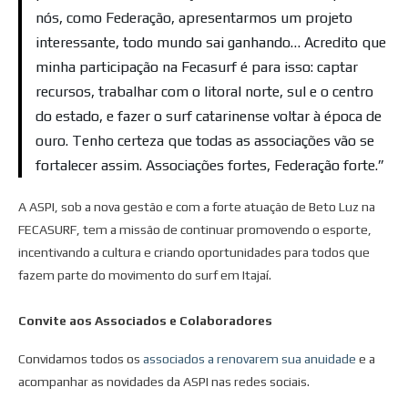
nós, como Federação, apresentarmos um projeto
interessante, todo mundo sai ganhando… Acredito que
minha participação na Fecasurf é para isso: captar
recursos, trabalhar com o litoral norte, sul e o centro
do estado, e fazer o surf catarinense voltar à época de
ouro. Tenho certeza que todas as associações vão se
fortalecer assim. Associações fortes, Federação forte.”
A ASPI, sob a nova gestão e com a forte atuação de Beto Luz na
FECASURF, tem a missão de continuar promovendo o esporte,
incentivando a cultura e criando oportunidades para todos que
fazem parte do movimento do surf em Itajaí.
Convite aos Associados e Colaboradores
Convidamos todos os
associados a renovarem sua anuidade
e a
acompanhar as novidades da ASPI nas redes sociais.