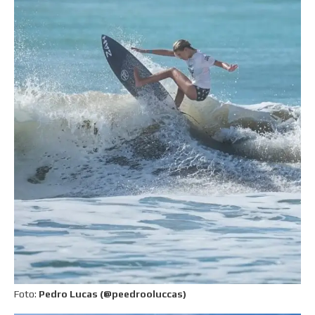
Foto:
Pedro Lucas (@peedrooluccas)