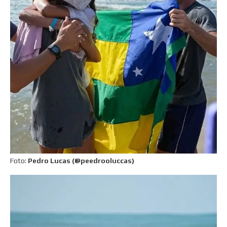
Foto:
Pedro Lucas (@peedrooluccas)