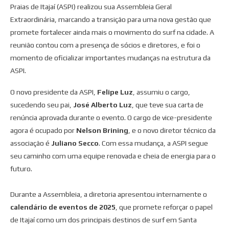
Praias de Itajaí (ASPI) realizou sua Assembleia Geral
Extraordinária, marcando a transição para uma nova gestão que
promete fortalecer ainda mais o movimento do surf na cidade. A
reunião contou com a presença de sócios e diretores, e foi o
momento de oficializar importantes mudanças na estrutura da
ASPI.
O novo presidente da ASPI,
Felipe Luz
, assumiu o cargo,
sucedendo seu pai,
José Alberto Luz
, que teve sua carta de
renúncia aprovada durante o evento. O cargo de vice-presidente
agora é ocupado por
Nelson Brining
, e o novo diretor técnico da
associação é
Juliano Secco
. Com essa mudança, a ASPI segue
seu caminho com uma equipe renovada e cheia de energia para o
futuro.
Durante a Assembleia, a diretoria apresentou internamente o
calendário de eventos de 2025
, que promete reforçar o papel
de Itajaí como um dos principais destinos de surf em Santa