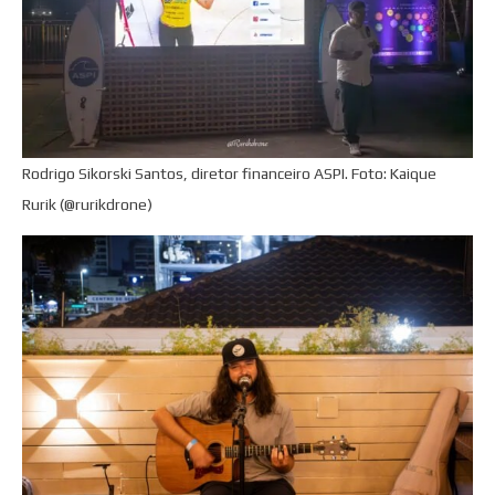
Rodrigo Sikorski Santos, diretor financeiro ASPI. Foto: Kaique
Rurik (@rurikdrone)