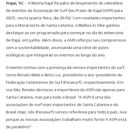
Itajaí, SC
– A Marina Itajaí foi palco do lançamento do calendário
de eventos da Associação de Surf das Praias de Itajaí (ASPI) para
2025, nesta quarta-feira, dia 26/02. Com novidades importantes
para o litoral norte de Santa Catarina, o Molhes In Vibe ganhou
destaque ao ser programado para começar no dia do aniversário
de Itajaí, em junho. Além disso, a ASPI reforçou seu compromisso
com a sustentabilidade, anunciando uma série de ações
ecológicas que integrarão os eventos ao longo do ano.
O evento contou com a presença de nomes importantes do surf,
como Renato Melo e Beto Luz, presidente e vice-presidente da
Federação Catarinense de Surf (Fecasurf), respectivamente. Em
sua fala, Renato destacou a importância da ASPI não apenas para
Santa Catarina, mas para todo o Brasil: “A ASPI é uma das
associações de surf mais importantes de Santa Catarina e do
Brasil. Hoje, nós (Fecasurf) somos referência para todo o país, isso
porque as nossas associações trabalham muito forte! A ASPI está
de parabéns!”