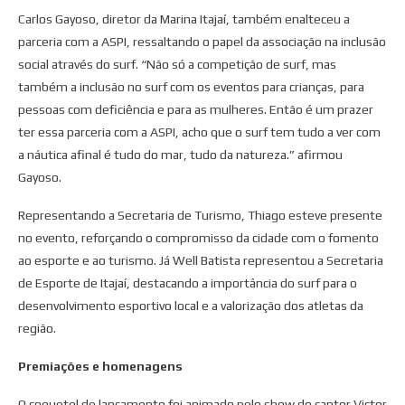
Carlos Gayoso, diretor da Marina Itajaí, também enalteceu a
parceria com a ASPI, ressaltando o papel da associação na inclusão
social através do surf. “Não só a competição de surf, mas
também a inclusão no surf com os eventos para crianças, para
pessoas com deficiência e para as mulheres. Então é um prazer
ter essa parceria com a ASPI, acho que o surf tem tudo a ver com
a náutica afinal é tudo do mar, tudo da natureza.” afirmou
Gayoso.
Representando a Secretaria de Turismo, Thiago esteve presente
no evento, reforçando o compromisso da cidade com o fomento
ao esporte e ao turismo. Já Well Batista representou a Secretaria
de Esporte de Itajaí, destacando a importância do surf para o
desenvolvimento esportivo local e a valorização dos atletas da
região.
Premiações e homenagens
O coquetel de lançamento foi animado pelo show do cantor Victor