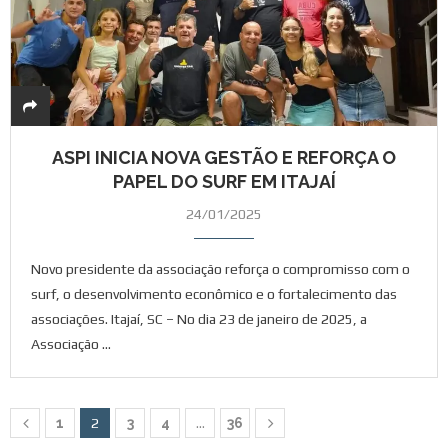
ASPI INICIA NOVA GESTÃO E REFORÇA O
PAPEL DO SURF EM ITAJAÍ
24/01/2025
Novo presidente da associação reforça o compromisso com o
surf, o desenvolvimento econômico e o fortalecimento das
associações. Itajaí, SC – No dia 23 de janeiro de 2025, a
Associação …
1
2
3
4
…
36