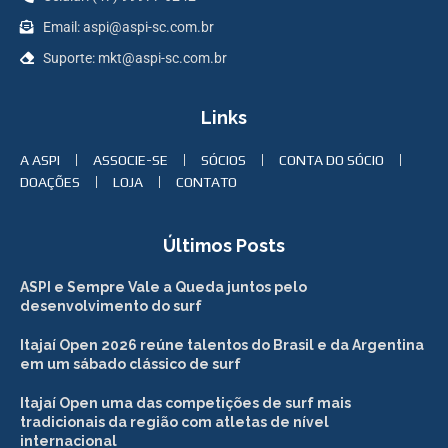
Email: aspi@aspi-sc.com.br
Suporte: mkt@aspi-sc.com.br
Links
A ASPI
ASSOCIE-SE
SÓCIOS
CONTA DO SÓCIO
DOAÇÕES
LOJA
CONTATO
Últimos Posts
ASPI e Sempre Vale a Queda juntos pelo
desenvolvimento do surf
Itajaí Open 2026 reúne talentos do Brasil e da Argentina
em um sábado clássico de surf
Itajaí Open uma das competições de surf mais
tradicionais da região com atletas de nível
internacional