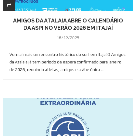
AMIGOS DA ATALAIA ABRE O CALENDÁRIO
DA ASPI NO VERÃO 2026 EM ITAJAÍ
16/12/2025
Vem aí mais um encontro histórico do surf em Itajaí!O Amigos
da Atalaia já tem período de espera confirmado para janeiro
de 2026, reunindo atletas, amigos e a vibe única …