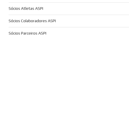
Sócios Atletas ASPI
Sócios Colaboradores ASPI
Sócios Parceiros ASPI