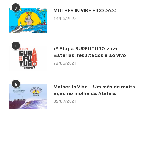
3
MOLHES IN VIBE FICO 2022
14/06/2022
4
1ª Etapa SURFUTURO 2021 –
Baterias, resultados e ao vivo
22/06/2021
5
Molhes In Vibe – Um mês de muita
ação no molhe da Atalaia
05/07/2021