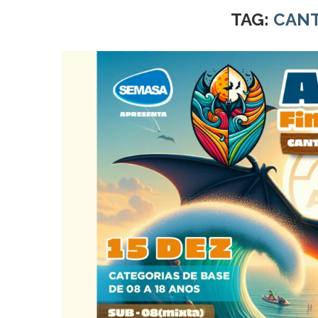
TAG:
CAN