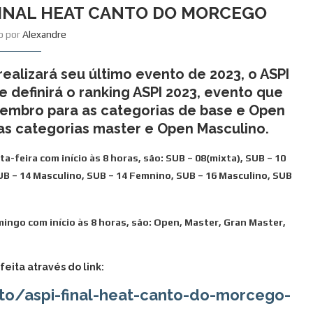
FINAL HEAT CANTO DO MORCEGO
to por
Alexandre
 realizará seu último evento de 2023, o ASPI
efinirá o ranking ASPI 2023, evento que
zembro para as categorias de base e Open
as categorias master e Open Masculino.
a-feira com início às 8 horas, são: SUB – 08(mixta), SUB – 10
UB – 14 Masculino, SUB – 14 Femnino, SUB – 16 Masculino, SUB
ingo com início às 8 horas, são: Open, Master, Gran Master,
feita através do link:
to/aspi-final-heat-canto-do-morcego-