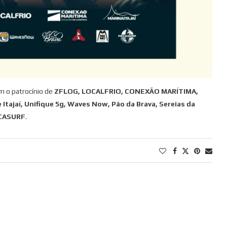
m o patrocínio de
ZFLOG, LOCALFRIO, CONEXÃO MARÍTIMA,
 Itajaí, Unifique 5g, Waves Now, Pão da Brava, Sereias da
ECASURF
.