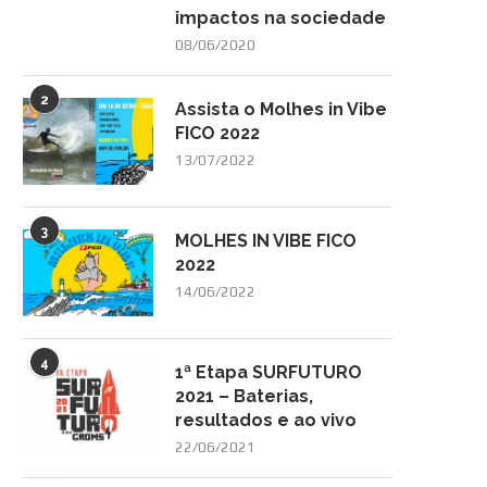
impactos na sociedade
08/06/2020
2
Assista o Molhes in Vibe
FICO 2022
13/07/2022
3
MOLHES IN VIBE FICO
2022
14/06/2022
4
1ª Etapa SURFUTURO
2021 – Baterias,
resultados e ao vivo
22/06/2021