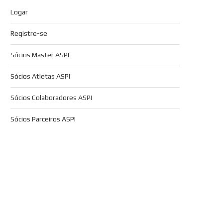
Logar
Registre-se
Sócios Master ASPI
Sócios Atletas ASPI
Sócios Colaboradores ASPI
Sócios Parceiros ASPI