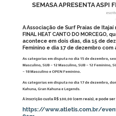
SEMASA APRESENTA ASPI 
escri
A Associação de Surf Praias de Itajaí
FINAL HEAT CANTO DO MORCEGO, que d
acontece em dois dias, dia 15 de de
Feminino e dia 17 de dezembro com 
As categorias em disputa no dia 15 de dezembro, sext
Masculino, SUB – 12 Masculino, SUB – 12 Feminino, S
– 18 Masculino e OPEN Feminino.
As categorias em disputa no dia 17 de dezembro, dom
Kahuna, Gran Kahuna e Legends
.
A inscrição custa R$ 100,00 (cem reais), e pode ser 
https://www.atletis.com.br/even