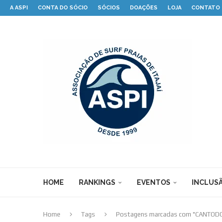
A ASPI
CONTA DO SÓCIO
SÓCIOS
DOAÇÕES
LOJA
CONTATO
HOME
RANKINGS
EVENTOS
INCLUSÃ
Home
Tags
Postagens marcadas com "CANTO