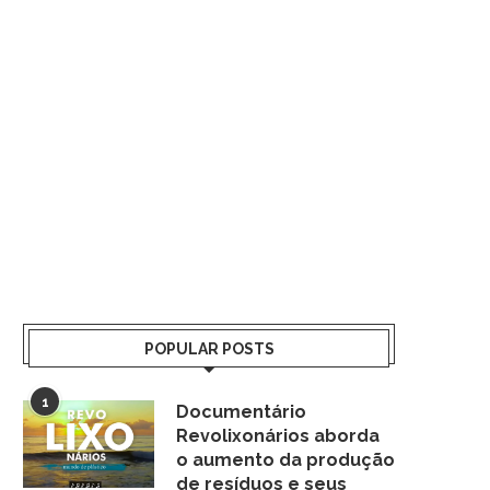
POPULAR POSTS
1
Documentário
Revolixonários aborda
o aumento da produção
de resíduos e seus