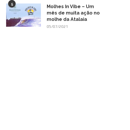
5
Molhes In Vibe – Um
mês de muita ação no
molhe da Atalaia
05/07/2021