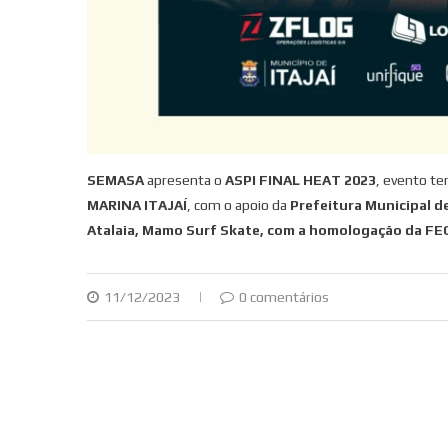
SEMASA
apresenta o
ASPI FINAL HEAT 2023
, evento te
MARINA ITAJAÍ
, com o apoio da
Prefeitura Municipal de
Atalaia, Mamo Surf Skate, com a homologação da F
11/12/2023
0 comentários