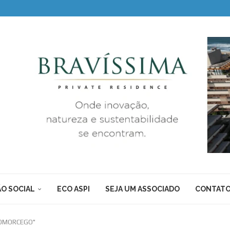
O SOCIAL
ECO ASPI
SEJA UM ASSOCIADO
CONTAT
DOMORCEGO"