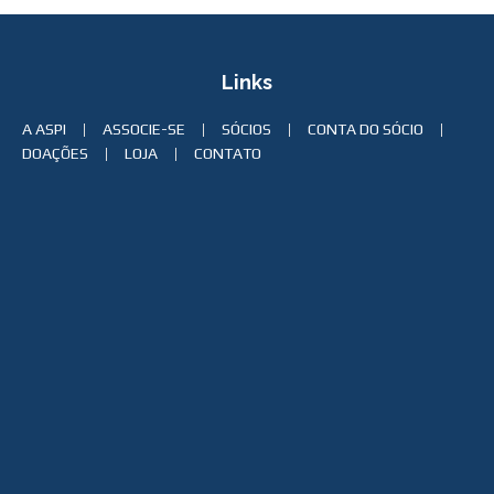
Links
A ASPI
ASSOCIE-SE
SÓCIOS
CONTA DO SÓCIO
DOAÇÕES
LOJA
CONTATO