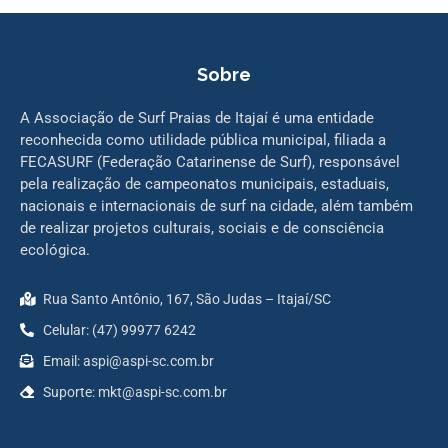
Sobre
A Associação de Surf Praias de Itajaí é uma entidade
reconhecida como utilidade pública municipal, filiada a
FECASURF (Federação Catarinense de Surf), responsável
pela realização de campeonatos municipais, estaduais,
nacionais e internacionais de surf na cidade, além também
de realizar projetos culturais, sociais e de consciência
ecológica.
Rua Santo Antônio, 167, São Judas – Itajaí/SC
Celular: (47) 99977 6242
Email: aspi@aspi-sc.com.br
Suporte: mkt@aspi-sc.com.br