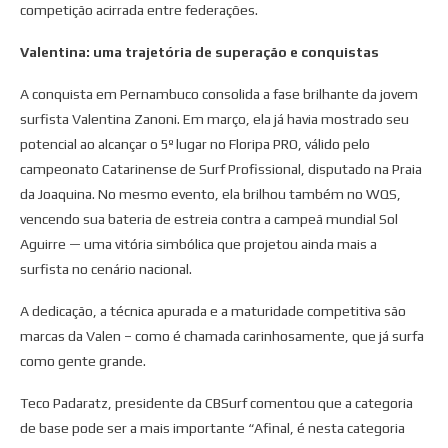
competição acirrada entre federações.
Valentina: uma trajetória de superação e conquistas
A conquista em Pernambuco consolida a fase brilhante da jovem
surfista Valentina Zanoni. Em março, ela já havia mostrado seu
potencial ao alcançar o 5º lugar no Floripa PRO, válido pelo
campeonato Catarinense de Surf Profissional, disputado na Praia
da Joaquina. No mesmo evento, ela brilhou também no WQS,
vencendo sua bateria de estreia contra a campeã mundial Sol
Aguirre — uma vitória simbólica que projetou ainda mais a
surfista no cenário nacional.
A dedicação, a técnica apurada e a maturidade competitiva são
marcas da Valen – como é chamada carinhosamente, que já surfa
como gente grande.
Teco Padaratz, presidente da CBSurf comentou que a categoria
de base pode ser a mais importante “Afinal, é nesta categoria