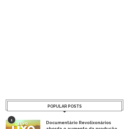
POPULAR POSTS
1
Documentário Revolixonários
aborda o aumento da produção