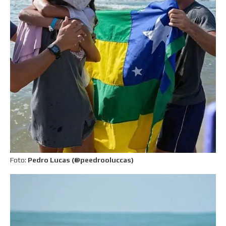
Foto:
Pedro Lucas (@peedrooluccas)