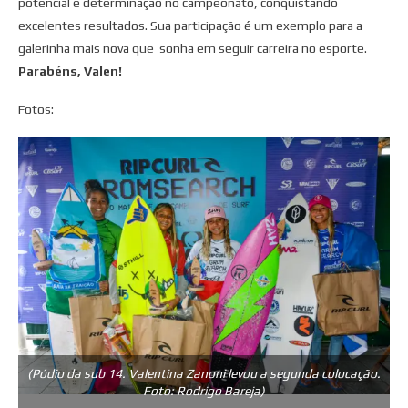
potencial e determinação no campeonato, conquistando
excelentes resultados. Sua participação é um exemplo para a
galerinha mais nova que sonha em seguir carreira no esporte.
Parabéns, Valen!
Fotos:
(Pódio da sub 14. Valentina Zanoni levou a segunda colocação.
Foto: Rodrigo Bareja)