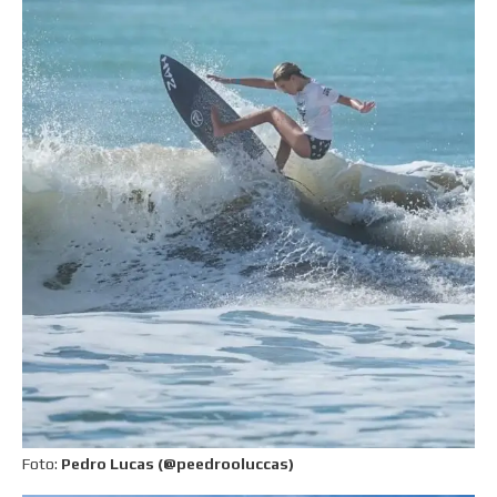
Foto:
Pedro Lucas (@peedrooluccas)