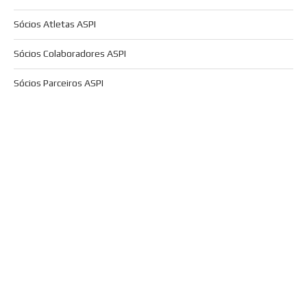
Sócios Atletas ASPI
Sócios Colaboradores ASPI
Sócios Parceiros ASPI