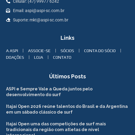
Celular: (47) 99977 6242
Email: aspi@aspi-sc.com.br
Suporte: mkt@aspi-sc.com.br
Links
A ASPI
ASSOCIE-SE
SÓCIOS
CONTA DO SÓCIO
DOAÇÕES
LOJA
CONTATO
Últimos Posts
ASPI e Sempre Vale a Queda juntos pelo
desenvolvimento do surf
Itajaí Open 2026 reúne talentos do Brasil e da Argentina
em um sábado clássico de surf
Itajaí Open uma das competições de surf mais
tradicionais da região com atletas de nível