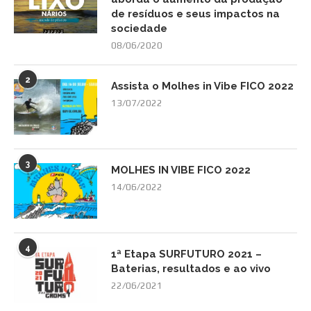
de resíduos e seus impactos na
sociedade
08/06/2020
2
Assista o Molhes in Vibe FICO 2022
13/07/2022
3
MOLHES IN VIBE FICO 2022
14/06/2022
4
1ª Etapa SURFUTURO 2021 –
Baterias, resultados e ao vivo
22/06/2021