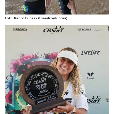
Foto:
Pedro Lucas (@peedrooluccas)