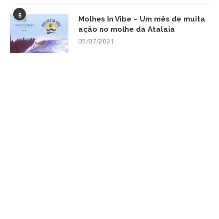
5
Molhes In Vibe – Um mês de muita
ação no molhe da Atalaia
05/07/2021