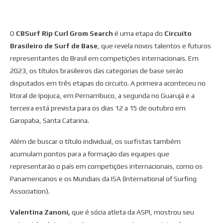
O
CBSurf Rip Curl Grom Search
é uma etapa do
Circuito
Brasileiro de Surf de Base
, que revela novos talentos e futuros
representantes do Brasil em competições internacionais. Em
2023, os títulos brasileiros das categorias de base serão
disputados em três etapas do circuito. A primeira aconteceu no
litoral de Ipojuca, em Pernambuco, a segunda no Guarujá e a
terceira está prevista para os dias 12 a 15 de outubro em
Garopaba, Santa Catarina.
Além de buscar o título individual, os surfistas também
acumulam pontos para a formação das equipes que
representarão o país em competições internacionais, como os
Panamericanos e os Mundiais da ISA (International of Surfing
Association).
Valentina Zanoni,
que é sócia atleta da ASPI, mostrou seu