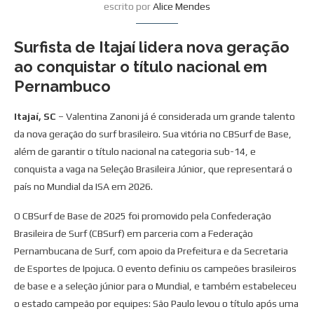
escrito por
Alice Mendes
Surfista de Itajaí lidera nova geração
ao conquistar o título nacional em
Pernambuco
Itajaí, SC
– Valentina Zanoni já é considerada um grande talento
da nova geração do surf brasileiro. Sua vitória no CBSurf de Base,
além de garantir o título nacional na categoria sub-14, e
conquista a vaga na Seleção Brasileira Júnior, que representará o
país no Mundial da ISA em 2026.
O CBSurf de Base de 2025 foi promovido pela Confederação
Brasileira de Surf (CBSurf) em parceria com a Federação
Pernambucana de Surf, com apoio da Prefeitura e da Secretaria
de Esportes de Ipojuca. O evento definiu os campeões brasileiros
de base e a seleção júnior para o Mundial, e também estabeleceu
o estado campeão por equipes: São Paulo levou o título após uma