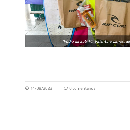
(Pódio da sub 14. Valentina Zanoni l
14/08/2023
0 comentários