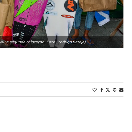
evou a segunda colocação. Foto: Rodrigo Bareja)