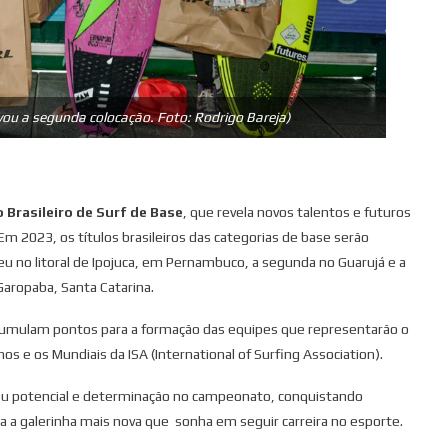
evou a segunda colocação. Foto: Rodrigo Bareja)
o Brasileiro de Surf de Base
, que revela novos talentos e futuros
m 2023, os títulos brasileiros das categorias de base serão
eu no litoral de Ipojuca, em Pernambuco, a segunda no Guarujá e a
Garopaba, Santa Catarina.
 acumulam pontos para a formação das equipes que representarão o
 e os Mundiais da ISA (International of Surfing Association).
seu potencial e determinação no campeonato, conquistando
a a galerinha mais nova que sonha em seguir carreira no esporte.