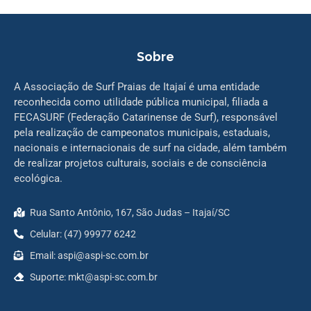
Sobre
A Associação de Surf Praias de Itajaí é uma entidade
reconhecida como utilidade pública municipal, filiada a
FECASURF (Federação Catarinense de Surf), responsável
pela realização de campeonatos municipais, estaduais,
nacionais e internacionais de surf na cidade, além também
de realizar projetos culturais, sociais e de consciência
ecológica.
Rua Santo Antônio, 167, São Judas – Itajaí/SC
Celular: (47) 99977 6242
Email: aspi@aspi-sc.com.br
Suporte: mkt@aspi-sc.com.br