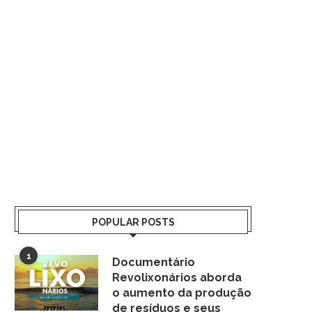
POPULAR POSTS
1
Documentário
Revolixonários aborda
o aumento da produção
de resíduos e seus