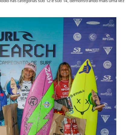
 pódio nas categorias sub 12 e sub 14, demonstrando mais uma vez