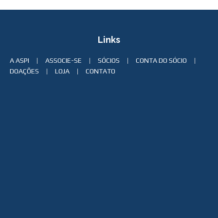
Links
A ASPI
ASSOCIE-SE
SÓCIOS
CONTA DO SÓCIO
DOAÇÕES
LOJA
CONTATO