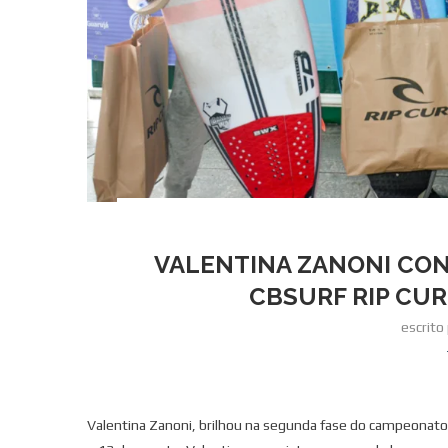
VALENTINA ZANONI CO
CBSURF RIP CU
escrito
Valentina Zanoni, brilhou na segunda fase do campeonato 