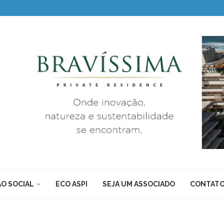
O SOCIAL
ECO ASPI
SEJA UM ASSOCIADO
CONTAT