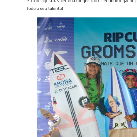
e 13 de agosto. Valentina conquistou o segundo lugar no
todo o seu talento!