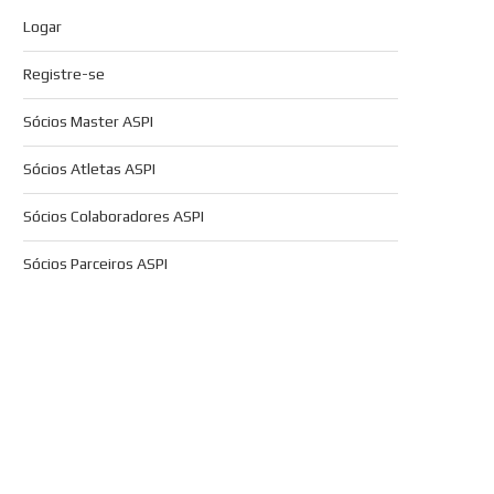
Logar
Registre-se
Sócios Master ASPI
Sócios Atletas ASPI
Sócios Colaboradores ASPI
Sócios Parceiros ASPI