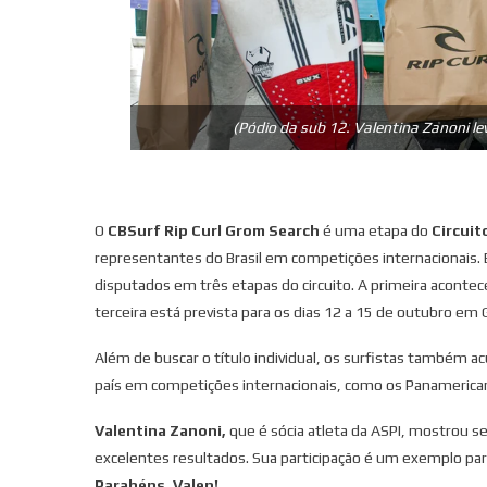
(Pódio da sub 12. Valentina Zanoni l
O
CBSurf Rip Curl Grom Search
é uma etapa do
Circuit
representantes do Brasil em competições internacionais. E
disputados em três etapas do circuito. A primeira acontec
terceira está prevista para os dias 12 a 15 de outubro em 
Além de buscar o título individual, os surfistas também
país em competições internacionais, como os Panamericanos
Valentina Zanoni,
que é sócia atleta da ASPI, mostrou 
excelentes resultados. Sua participação é um exemplo par
Parabéns, Valen!