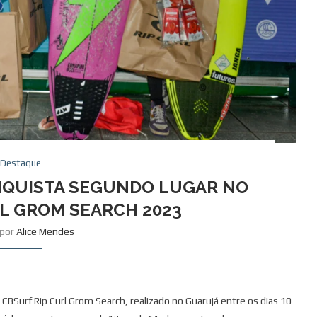
Destaque
NQUISTA SEGUNDO LUGAR NO
RL GROM SEARCH 2023
 por
Alice Mendes
CBSurf Rip Curl Grom Search, realizado no Guarujá entre os dias 10