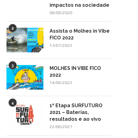
impactos na sociedade
08/06/2020
2
Assista o Molhes in Vibe
FICO 2022
13/07/2022
3
MOLHES IN VIBE FICO
2022
14/06/2022
4
1ª Etapa SURFUTURO
2021 – Baterias,
resultados e ao vivo
22/06/2021