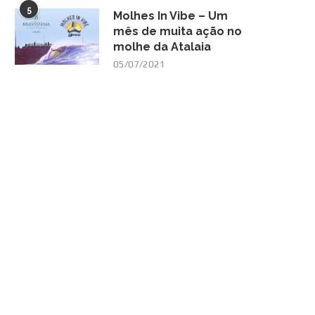
5
Molhes In Vibe – Um
mês de muita ação no
molhe da Atalaia
05/07/2021