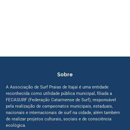
Sobre
A Associação de Surf Praias de Itajaí é uma entidade
reconhecida como utilidade pública municipal, filiada a
FECASURF (Federação Catarinense de Surf), responsável
pela realização de campeonatos municipais, estaduais,
nacionais e internacionais de surf na cidade, além também
de realizar projetos culturais, sociais e de consciência
ecológica.