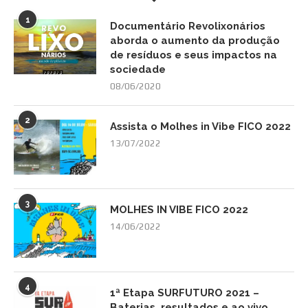
1
Documentário Revolixonários
aborda o aumento da produção
de resíduos e seus impactos na
sociedade
08/06/2020
2
Assista o Molhes in Vibe FICO 2022
13/07/2022
3
MOLHES IN VIBE FICO 2022
14/06/2022
4
1ª Etapa SURFUTURO 2021 –
Baterias, resultados e ao vivo