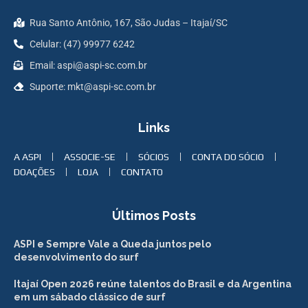
Rua Santo Antônio, 167, São Judas – Itajaí/SC
Celular: (47) 99977 6242
Email: aspi@aspi-sc.com.br
Suporte: mkt@aspi-sc.com.br
Links
A ASPI
ASSOCIE-SE
SÓCIOS
CONTA DO SÓCIO
DOAÇÕES
LOJA
CONTATO
Últimos Posts
ASPI e Sempre Vale a Queda juntos pelo
desenvolvimento do surf
Itajaí Open 2026 reúne talentos do Brasil e da Argentina
em um sábado clássico de surf