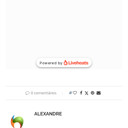
0 comentários
0
ALEXANDRE