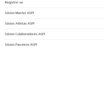
Registre-se
Sócios Master ASPI
Sócios Atletas ASPI
Sócios Colaboradores ASPI
Sócios Parceiros ASPI