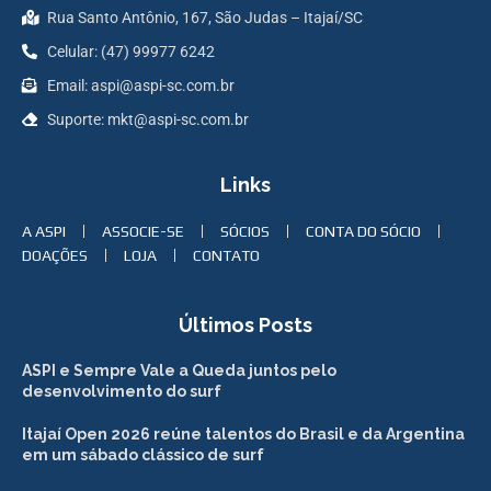
Rua Santo Antônio, 167, São Judas – Itajaí/SC
Celular: (47) 99977 6242
Email: aspi@aspi-sc.com.br
Suporte: mkt@aspi-sc.com.br
Links
A ASPI
ASSOCIE-SE
SÓCIOS
CONTA DO SÓCIO
DOAÇÕES
LOJA
CONTATO
Últimos Posts
ASPI e Sempre Vale a Queda juntos pelo
desenvolvimento do surf
Itajaí Open 2026 reúne talentos do Brasil e da Argentina
em um sábado clássico de surf