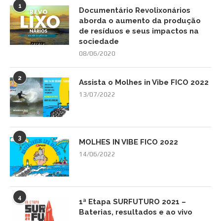
1
Documentário Revolixonários
aborda o aumento da produção
de resíduos e seus impactos na
sociedade
08/06/2020
2
Assista o Molhes in Vibe FICO 2022
13/07/2022
3
MOLHES IN VIBE FICO 2022
14/06/2022
4
1ª Etapa SURFUTURO 2021 –
Baterias, resultados e ao vivo