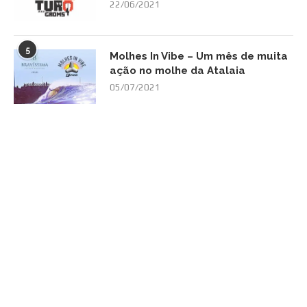
22/06/2021
5
Molhes In Vibe – Um mês de muita
ação no molhe da Atalaia
05/07/2021