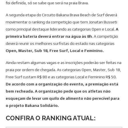
foi definida, só se sabe que será na praia Brava.
A segunda etapa do Circuito Bakana Brava Beach de Surf deverá
movimentar o ranking da competição que tem Jonatan Busseti
como principal destaque liderando as categorias Open e Local.
A
primeira bateria deverá entrar na água às 8h
. A competição
deverá reunir os melhores surfistas do estado nas categorias
Open, Master, Sub 18, Free Surf, Local e Feminino.
Ainda restam algumas vagas e as inscrições poderão ser feitas na
praia por ordem de chegada. As categorias Open, Master, Sub 18,
Free Surf custam R$ 80 e as categorias Local e Feminino R$ 50.
De acordo com a organização do evento, a premiação está
bem recheada.
A organização pede que os atletas não
esqueçam de levar um quilo de alimento não perecível para
o projeto Bakana Solidário.
CONFIRA O RANKING ATUAL: