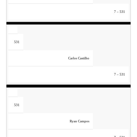
7 – 531
531
Carlos Castilho
7 – 531
531
Ryan Campos