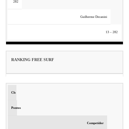
282
Guilherme Decanini
13 – 282
RANKING FREE SURF
Cls
Pontos
Competidor