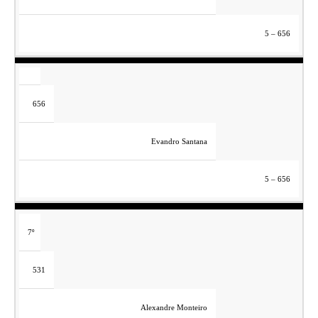
5 – 656
656
Evandro Santana
5 – 656
7º
531
Alexandre Monteiro