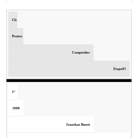
Cls
Pontos
Competidor
Etapa01
1º
1000
Jonathan Buseti