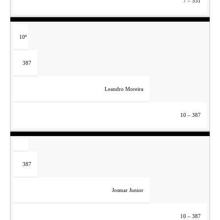
7 – 531
10º
387
Leandro Moreira
10 – 387
387
Josmar Junior
10 – 387