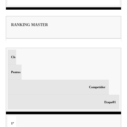
RANKING MASTER
Cls
Pontos
Competidor
Etapa01
1º