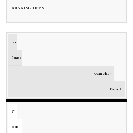
RANKING OPEN
Cls
Pontos
Competidor
Etapa01
1º
1000