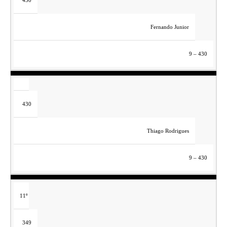
Fernando Junior
9 – 430
430
Thiago Rodrigues
9 – 430
11º
349