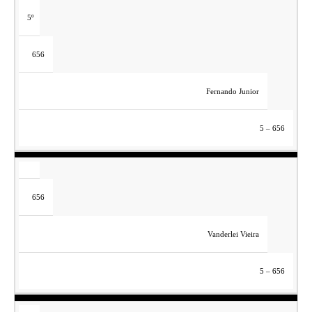
5º
656
Fernando Junior
5 – 656
656
Vanderlei Vieira
5 – 656