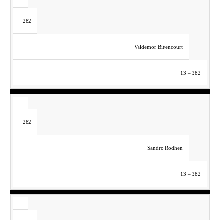
282
Valdemor Bittencourt
13 – 282
282
Sandro Rodhen
13 – 282