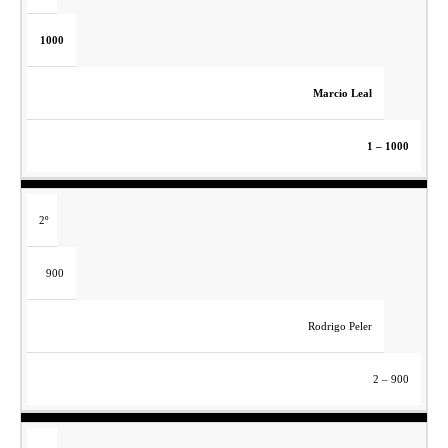
1000
Marcio Leal
1 – 1000
2º
900
Rodrigo Peler
2 – 900