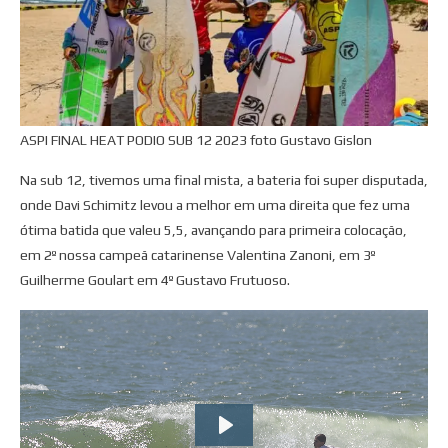
ASPI FINAL HEAT PODIO SUB 12 2023 foto Gustavo Gislon
Na sub 12, tivemos uma final mista, a bateria foi super disputada,
onde Davi Schimitz levou a melhor em uma direita que fez uma
ótima batida que valeu 5,5, avançando para primeira colocação,
em 2º nossa campeã catarinense Valentina Zanoni, em 3º
Guilherme Goulart em 4º Gustavo Frutuoso.
PLAY