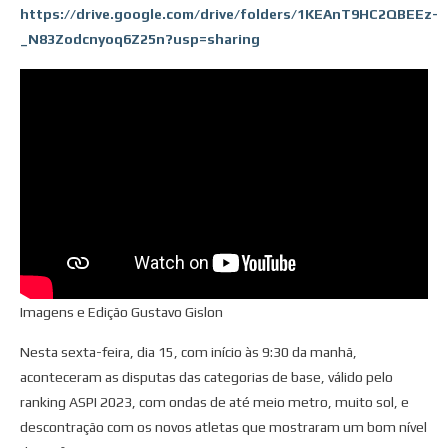
https://drive.google.com/drive/folders/1KEAnT9HC2QBEEz-
_N83Zodcnyoq6Z25n?usp=sharing
Imagens e Edição Gustavo Gislon
Nesta sexta-feira, dia 15, com início às 9:30 da manhã,
aconteceram as disputas das categorias de base, válido pelo
ranking ASPI 2023, com ondas de até meio metro, muito sol, e
descontração com os novos atletas que mostraram um bom nível