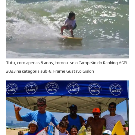
Tutu, com apenas 6 anos, tornou-se o Campeão do Ranking ASPI
2023 na categoria sub-8. Frame Gustavo Gislon