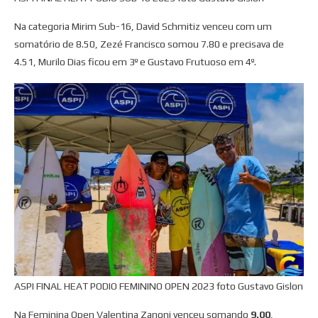
Na categoria Mirim Sub-16, David Schmitiz venceu com um
somatório de 8.50, Zezé Francisco somou 7.80 e precisava de
4.51, Murilo Dias ficou em 3º e Gustavo Frutuoso em 4º.
ASPI FINAL HEAT PODIO FEMININO OPEN 2023 foto Gustavo Gislon
Na Feminina Open Valentina Zanoni venceu somando
9.00
,