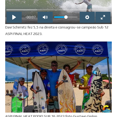
-00:07
Davi Schimitz fez 5,5 na direita e consagrou-se campeão Sub 12
ASPI FINAL HEAT 2023.
ASPI FINAL HEAT PODIO SUB 16 2023 foto Gustavo Gislon