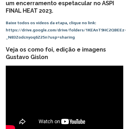
um encerramento espetacular no ASPI
FINAL HEAT 2023.
Baixe todos os vídeos da etapa, clique no link:
https://drive.google.com/drive/folders/1KEAnT9HC2QBEEz-
_N83Zodcnyoq6Z25n?usp=sharing
Veja os como foi, edição e imagens
Gustavo Gislon