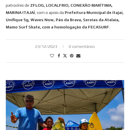
patrocínio de
ZFLOG, LOCALFRIO, CONEXÃO MARÍTIMA,
MARINA ITAJAÍ
, com o apoio da
Prefeitura Municipal de Itajaí,
Unifique 5g, Waves Now, Pão da Brava, Sereias da Atalaia,
Mamo Surf Skate, com a homologação da FECASURF
.
23/12/2023
0 comentários