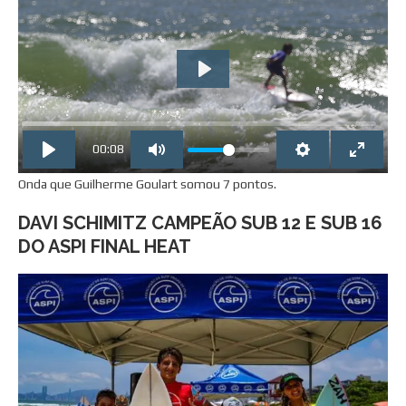
PLAY
00:08
Onda que Guilherme Goulart somou 7 pontos.
DAVI SCHIMITZ CAMPEÃO SUB 12 E SUB 16
DO ASPI FINAL HEAT