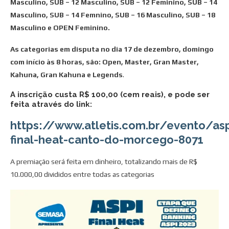
Masculino, SUB – 12 Masculino, SUB – 12 Feminino, SUB – 14
Masculino, SUB – 14 Femnino, SUB – 16 Masculino, SUB – 18
Masculino e OPEN Feminino.
As categorias em disputa no dia 17 de dezembro, domingo
com início às 8 horas, são: Open, Master, Gran Master,
Kahuna, Gran Kahuna e Legends
.
A inscrição custa R$ 100,00 (cem reais), e pode ser
feita através do link:
https://www.atletis.com.br/evento/asp
final-heat-canto-do-morcego-8071
A premiação será feita em dinheiro, totalizando mais de R$
10.000,00 divididos entre todas as categorias