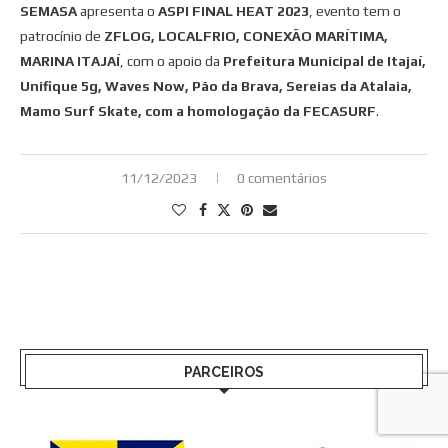
SEMASA
apresenta o
ASPI FINAL HEAT 2023
, evento tem o
patrocínio de
ZFLOG, LOCALFRIO, CONEXÃO MARÍTIMA,
MARINA ITAJAÍ
, com o apoio da
Prefeitura Municipal de Itajaí,
Unifique 5g, Waves Now, Pão da Brava, Sereias da Atalaia,
Mamo Surf Skate, com a homologação da FECASURF
.
11/12/2023
0 comentários
PARCEIROS