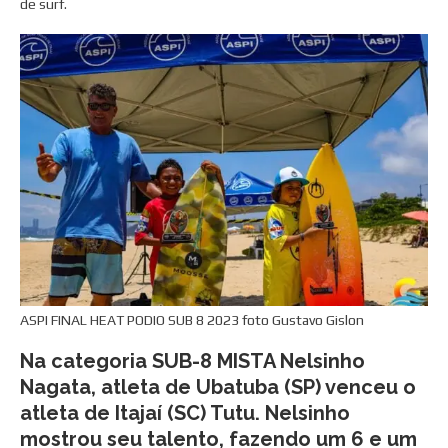
de surf.
ASPI FINAL HEAT PODIO SUB 8 2023 foto Gustavo Gislon
Na categoria SUB-8 MISTA Nelsinho
Nagata, atleta de Ubatuba (SP) venceu o
atleta de Itajaí (SC) Tutu. Nelsinho
mostrou seu talento, fazendo um 6 e um