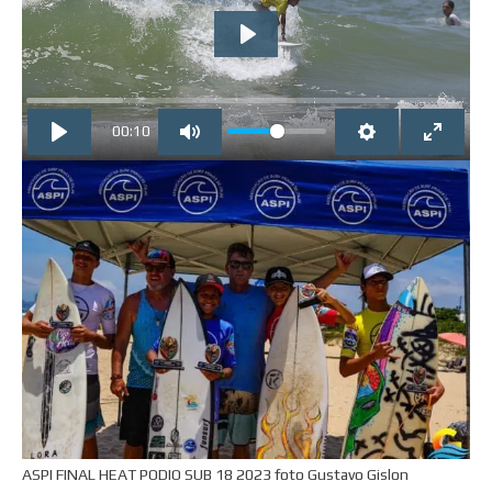
PLAY
00:10
ASPI FINAL HEAT PODIO SUB 18 2023 foto Gustavo Gislon