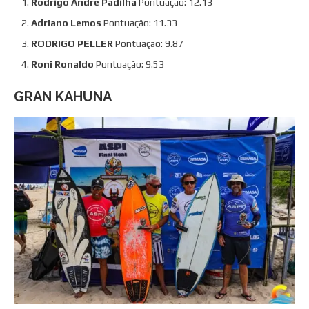
Rodrigo André Padilha
Pontuação: 12.13
Adriano Lemos
Pontuação: 11.33
RODRIGO PELLER
Pontuação: 9.87
Roni Ronaldo
Pontuação: 9.53
GRAN KAHUNA