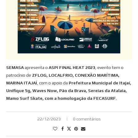
SEMASA
apresenta o
ASPI FINAL HEAT 2023
, evento tem o
patrocínio de
ZFLOG, LOCALFRIO, CONEXÃO MARÍTIMA,
MARINA ITAJAÍ
, com o apoio da
Prefeitura Municipal de Itajaí,
Unifique 5g, Waves Now, Pão da Brava, Sereias da Atalaia,
Mamo Surf Skate, com a homologação da FECASURF
.
22/12/2023
0 comentários