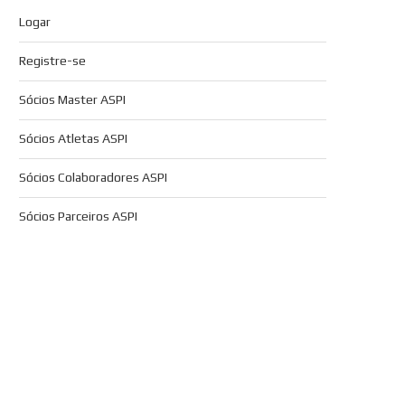
Logar
Registre-se
Sócios Master ASPI
Sócios Atletas ASPI
Sócios Colaboradores ASPI
Sócios Parceiros ASPI