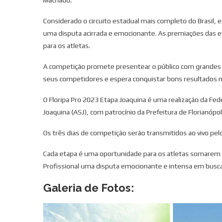
Considerado o circuito estadual mais completo do Brasil,
uma disputa acirrada e emocionante. As premiações das e
para os atletas.
A competição promete presentear o público com grandes p
seus competidores e espera conquistar bons resultados 
O Floripa Pro 2023 Etapa Joaquina é uma realização da Fe
Joaquina (ASJ), com patrocínio da Prefeitura de Florianópol
Os três dias de competição serão transmitidos ao vivo pel
Cada etapa é uma oportunidade para os atletas somarem p
Profissional uma disputa emocionante e intensa em busca
Galeria de Fotos: