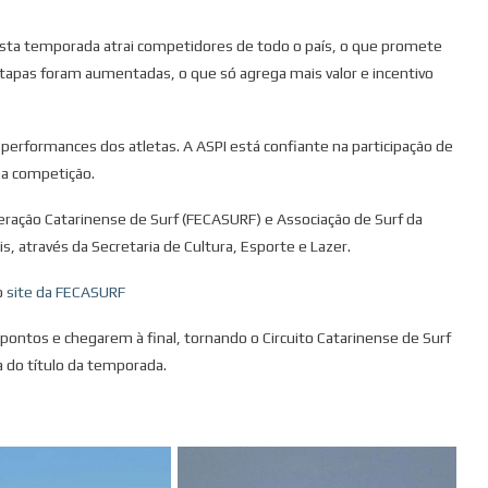
 esta temporada atrai competidores de todo o país, o que promete
tapas foram aumentadas, o que só agrega mais valor e incentivo
erformances dos atletas. A ASPI está confiante na participação de
na competição.
deração Catarinense de Surf (FECASURF) e Associação de Surf da
is, através da Secretaria de Cultura, Esporte e Lazer.
o
site da FECASURF
ontos e chegarem à final, tornando o Circuito Catarinense de Surf
 do título da temporada.