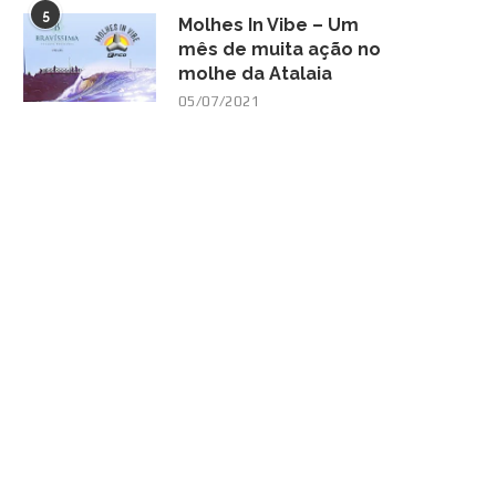
5
Molhes In Vibe – Um
mês de muita ação no
molhe da Atalaia
05/07/2021