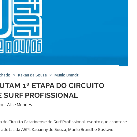
chado
Kakau de Souza
Murilo Brandt
PUTAM 1ª ETAPA DO CIRCUITO
E SURF PROFISSIONAL
 por
Alice Mendes
pa do Circuito Catarinense de Surf Profissional, evento que acontece
s atletas da ASPI, Kauanny de Souza, Murilo Brandt e Gustavo