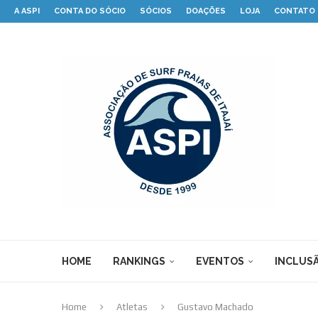
A ASPI
CONTA DO SÓCIO
SÓCIOS
DOAÇÕES
LOJA
CONTATO
HOME
RANKINGS
EVENTOS
INCLUSÃ
Home
Atletas
Gustavo Machado