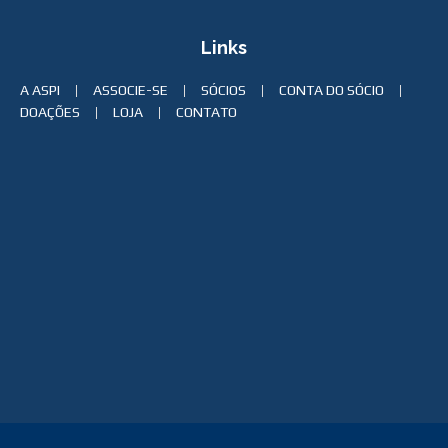
Links
A ASPI
ASSOCIE-SE
SÓCIOS
CONTA DO SÓCIO
DOAÇÕES
LOJA
CONTATO