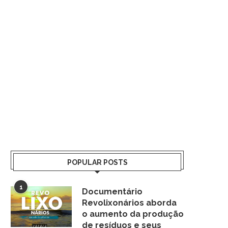
POPULAR POSTS
1
Documentário
Revolixonários aborda
o aumento da produção
de resíduos e seus