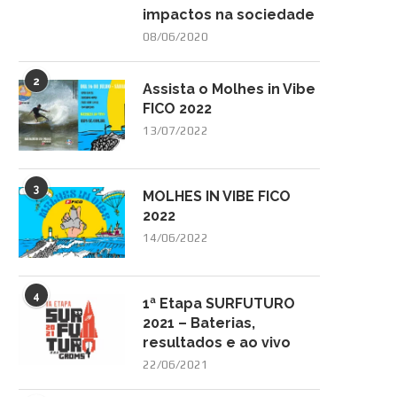
impactos na sociedade
08/06/2020
2
Assista o Molhes in Vibe
FICO 2022
13/07/2022
3
MOLHES IN VIBE FICO
2022
14/06/2022
4
1ª Etapa SURFUTURO
2021 – Baterias,
resultados e ao vivo
22/06/2021