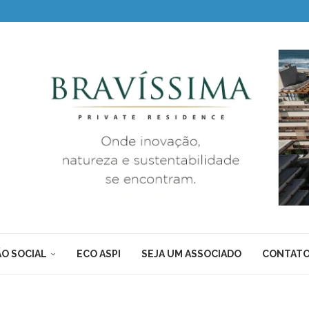
O SOCIAL
ECO ASPI
SEJA UM ASSOCIADO
CONTAT