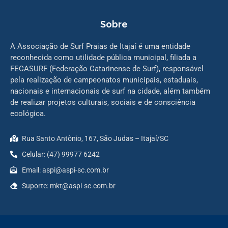
Sobre
A Associação de Surf Praias de Itajaí é uma entidade
reconhecida como utilidade pública municipal, filiada a
FECASURF (Federação Catarinense de Surf), responsável
pela realização de campeonatos municipais, estaduais,
nacionais e internacionais de surf na cidade, além também
de realizar projetos culturais, sociais e de consciência
ecológica.
Rua Santo Antônio, 167, São Judas – Itajaí/SC
Celular: (47) 99977 6242
Email: aspi@aspi-sc.com.br
Suporte: mkt@aspi-sc.com.br