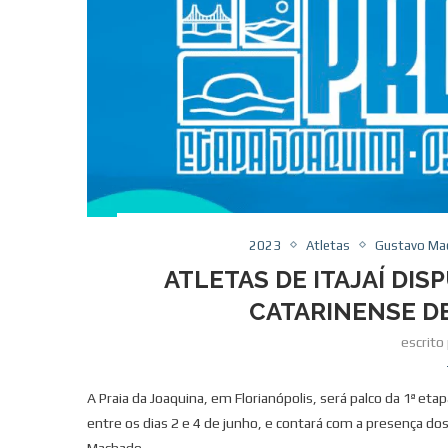
2023
Atletas
Gustavo Ma
ATLETAS DE ITAJAÍ DIS
CATARINENSE D
escrito
A Praia da Joaquina, em Florianópolis, será palco da 1ª eta
entre os dias 2 e 4 de junho, e contará com a presença do
Machado.