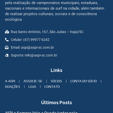
pela realização de campeonatos municipais, estaduais,
nacionais e internacionais de surf na cidade, além também
de realizar projetos culturais, sociais e de consciência
ecológica.
Rua Santo Antônio, 167, São Judas – Itajaí/SC
Celular: (47) 99977 6242
Email: aspi@aspi-sc.com.br
Suporte: mkt@aspi-sc.com.br
Links
A ASPI
ASSOCIE-SE
SÓCIOS
CONTA DO SÓCIO
DOAÇÕES
LOJA
CONTATO
Últimos Posts