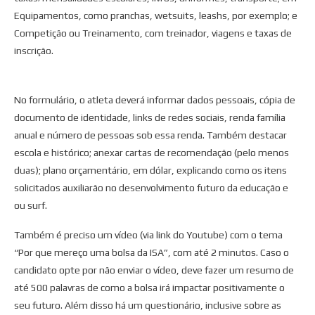
Equipamentos, como pranchas, wetsuits, leashs, por exemplo; e
Competição ou Treinamento, com treinador, viagens e taxas de
inscrição.
No formulário, o atleta deverá informar dados pessoais, cópia de
documento de identidade, links de redes sociais, renda família
anual e número de pessoas sob essa renda. Também destacar
escola e histórico; anexar cartas de recomendação (pelo menos
duas); plano orçamentário, em dólar, explicando como os itens
solicitados auxiliarão no desenvolvimento futuro da educação e
ou surf.
Também é preciso um vídeo (via link do Youtube) com o tema
“Por que mereço uma bolsa da ISA”, com até 2 minutos. Caso o
candidato opte por não enviar o vídeo, deve fazer um resumo de
até 500 palavras de como a bolsa irá impactar positivamente o
seu futuro. Além disso há um questionário, inclusive sobre as