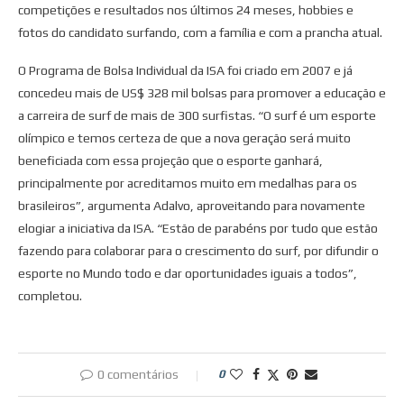
competições e resultados nos últimos 24 meses, hobbies e
fotos do candidato surfando, com a família e com a prancha atual.
O Programa de Bolsa Individual da ISA foi criado em 2007 e já
concedeu mais de US$ 328 mil bolsas para promover a educação e
a carreira de surf de mais de 300 surfistas. “O surf é um esporte
olímpico e temos certeza de que a nova geração será muito
beneficiada com essa projeção que o esporte ganhará,
principalmente por acreditamos muito em medalhas para os
brasileiros”, argumenta Adalvo, aproveitando para novamente
elogiar a iniciativa da ISA. “Estão de parabéns por tudo que estão
fazendo para colaborar para o crescimento do surf, por difundir o
esporte no Mundo todo e dar oportunidades iguais a todos”,
completou.
0 comentários
0