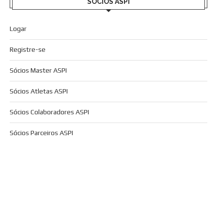
SÓCIOS ASPI
Logar
Registre-se
Sócios Master ASPI
Sócios Atletas ASPI
Sócios Colaboradores ASPI
Sócios Parceiros ASPI