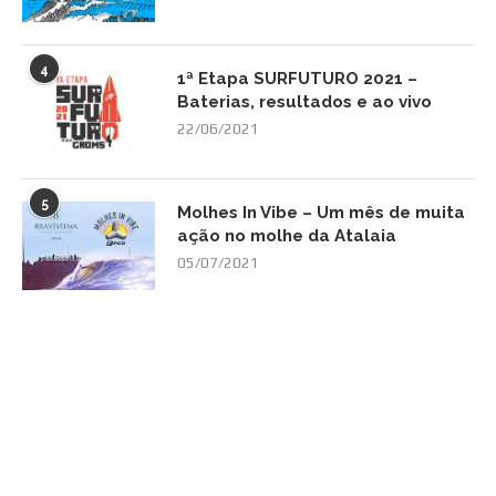
4
1ª Etapa SURFUTURO 2021 –
Baterias, resultados e ao vivo
22/06/2021
5
Molhes In Vibe – Um mês de muita
ação no molhe da Atalaia
05/07/2021