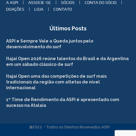
A ASPI
ASSOCIE-SE
SÓCIOS
CONTA DO SÓCIO
DOAÇÕES
LOJA
CONTATO
Últimos Posts
ASPI e Sempre Vale a Queda juntos pelo
desenvolvimento do surf
Itajaí Open 2026 reúne talentos do Brasil e da Argentina
em um sábado clássico de surf
Itajaí Open uma das competições de surf mais
tradicionais da região com atletas de nível
internacional
1º Time de Rendimento da ASPI é apresentado com
sucesso na Atalaia
@2022 – Todos os Direitos Reservados ASPI