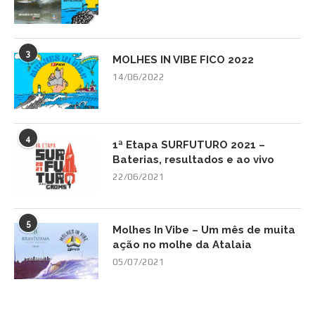
3
MOLHES IN VIBE FICO 2022
14/06/2022
4
1ª Etapa SURFUTURO 2021 –
Baterias, resultados e ao vivo
22/06/2021
5
Molhes In Vibe – Um mês de muita
ação no molhe da Atalaia
05/07/2021