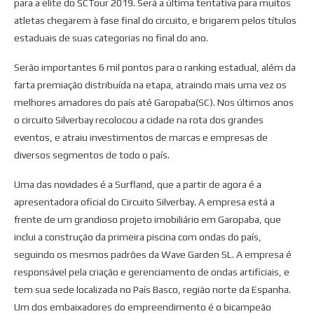
para a elite do SCTour 2019. Será a última tentativa para muitos
atletas chegarem à fase final do circuito, e brigarem pelos títulos
estaduais de suas categorias no final do ano.
Serão importantes 6 mil pontos para o ranking estadual, além da
farta premiação distribuída na etapa, atraindo mais uma vez os
melhores amadores do país até Garopaba(SC). Nos últimos anos
o circuito Silverbay recolocou a cidade na rota dos grandes
eventos, e atraiu investimentos de marcas e empresas de
diversos segmentos de todo o país.
Uma das novidades é a Surfland, que a partir de agora é a
apresentadora oficial do Circuito Silverbay. A empresa está a
frente de um grandioso projeto imobiliário em Garopaba, que
inclui a construção da primeira piscina com ondas do país,
seguindo os mesmos padrões da Wave Garden SL. A empresa é
responsável pela criação e gerenciamento de ondas artificiais, e
tem sua sede localizada no País Basco, região norte da Espanha.
Um dos embaixadores do empreendimento é o bicampeão