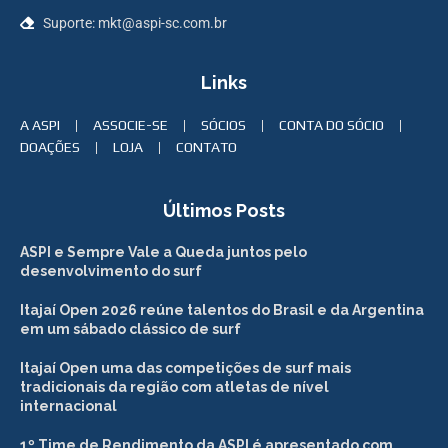
Suporte: mkt@aspi-sc.com.br
Links
A ASPI
ASSOCIE-SE
SÓCIOS
CONTA DO SÓCIO
DOAÇÕES
LOJA
CONTATO
Últimos Posts
ASPI e Sempre Vale a Queda juntos pelo
desenvolvimento do surf
Itajaí Open 2026 reúne talentos do Brasil e da Argentina
em um sábado clássico de surf
Itajaí Open uma das competições de surf mais
tradicionais da região com atletas de nível
internacional
1º Time de Rendimento da ASPI é apresentado com