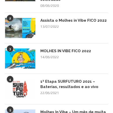
08/06/2020
2
Assista o Molhes in Vibe FICO 2022
13/07/2022
3
MOLHES IN VIBE FICO 2022
14/06/2022
4
1ª Etapa SURFUTURO 2021 –
Baterias, resultados e ao vivo
22/06/2021
5
Molhes In Vibe – Um mês de muita