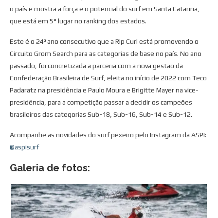
o país e mostra a força e o potencial do surf em Santa Catarina,
que está em 5° lugar no ranking dos estados.
Este é o 24º ano consecutivo que a Rip Curl está promovendo o
Circuito Grom Search para as categorias de base no país. No ano
passado, foi concretizada a parceria com a nova gestão da
Confederação Brasileira de Surf, eleita no início de 2022 com Teco
Padaratz na presidência e Paulo Moura e Brigitte Mayer na vice-
presidência, para a competição passar a decidir os campeões
brasileiros das categorias Sub-18, Sub-16, Sub-14 e Sub-12.
Acompanhe as novidades do surf pexeiro pelo Instagram da ASPI:
@aspisurf
Galeria de fotos: