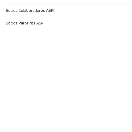
Sócios Colaboradores ASPI
Sócios Parceiros ASPI