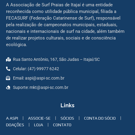
A Associação de Surf Praias de Itajaí é uma entidade
reconhecida como utilidade pública municipal, filiada a
FECASURF (Federação Catarinense de Surf), responsável
pela realização de campeonatos municipais, estaduais,
nacionais e internacionais de surf na cidade, além também
de realizar projetos culturais, sociais e de consciência
ecológica.
Rua Santo Antônio, 167, São Judas – Itajaí/SC
Celular: (47) 99977 6242
Email: aspi@aspi-sc.com.br
Suporte: mkt@aspi-sc.com.br
Links
A ASPI
ASSOCIE-SE
SÓCIOS
CONTA DO SÓCIO
DOAÇÕES
LOJA
CONTATO