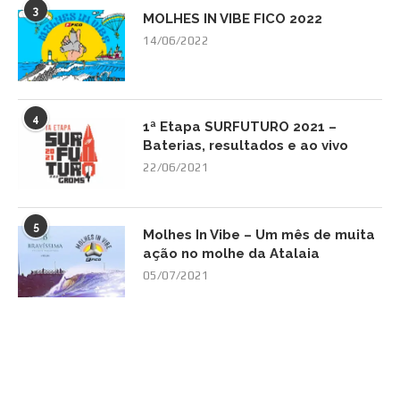
3
MOLHES IN VIBE FICO 2022
14/06/2022
4
1ª Etapa SURFUTURO 2021 –
Baterias, resultados e ao vivo
22/06/2021
5
Molhes In Vibe – Um mês de muita
ação no molhe da Atalaia
05/07/2021