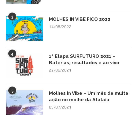
3
MOLHES IN VIBE FICO 2022
14/06/2022
4
1ª Etapa SURFUTURO 2021 –
Baterias, resultados e ao vivo
22/06/2021
5
Molhes In Vibe – Um mês de muita
ação no molhe da Atalaia
05/07/2021