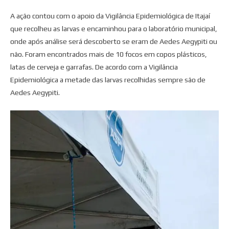
A ação contou com o apoio da Vigilância Epidemiológica de Itajaí
que recolheu as larvas e encaminhou para o laboratório municipal,
onde após análise será descoberto se eram de Aedes Aegypiti ou
não. Foram encontrados mais de 10 focos em copos plásticos,
latas de cerveja e garrafas. De acordo com a Vigilância
Epidemiológica a metade das larvas recolhidas sempre são de
Aedes Aegypiti.