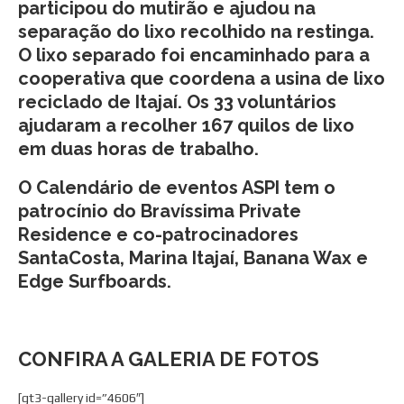
participou do mutirão e ajudou na
separação do lixo recolhido na restinga.
O lixo separado foi encaminhado para a
cooperativa que coordena a usina de lixo
reciclado de Itajaí. Os 33 voluntários
ajudaram a recolher 167 quilos de lixo
em duas horas de trabalho.
O Calendário de eventos ASPI tem o
patrocínio do Bravíssima Private
Residence e co-patrocinadores
SantaCosta, Marina Itajaí, Banana Wax e
Edge Surfboards.
CONFIRA A GALERIA DE FOTOS
[gt3-gallery id=”4606″]