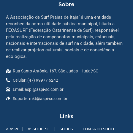
Sobre
A Associação de Surf Praias de Itajaí é uma entidade
reconhecida como utilidade pública municipal, filiada a
FECASURF (Federação Catarinense de Surf), responsável
pela realização de campeonatos municipais, estaduais,
nacionais e internacionais de surf na cidade, além também
de realizar projetos culturais, sociais e de consciência
ecológica.
Rua Santo Antônio, 167, São Judas – Itajaí/SC
Celular: (47) 99977 6242
Email: aspi@aspi-sc.com.br
Suporte: mkt@aspi-sc.com.br
Links
A ASPI
ASSOCIE-SE
SÓCIOS
CONTA DO SÓCIO