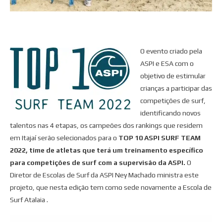
O evento criado pela
ASPI e ESA com o
objetivo de estimular
crianças a participar das
competições de surf,
identificando novos
talentos nas 4 etapas, os campeões dos rankings que residem
em Itajaí serão selecionados para o
TOP 10 ASPI SURF TEAM
2022, time de atletas que terá um treinamento específico
para competições de surf com a supervisão da ASPI.
O
Diretor de Escolas de Surf da ASPI Ney Machado ministra este
projeto, que nesta edição tem como sede novamente a Escola de
Surf Atalaia .