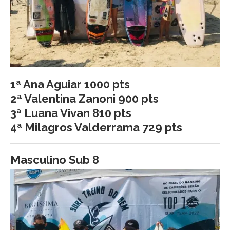
1ª Ana Aguiar 1000 pts
2ª Valentina Zanoni 900 pts
3ª Luana Vivan 810 pts
4ª Milagros Valderrama 729 pts
Masculino Sub 8