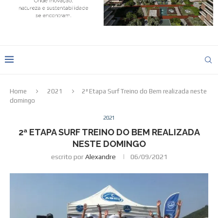
Home
2021
2ª Etapa Surf Treino do Bem realizada neste
domingo
2021
2ª ETAPA SURF TREINO DO BEM REALIZADA
NESTE DOMINGO
escrito por
Alexandre
06/09/2021