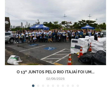
O 13º JUNTOS PELO RIO ITAJAÍ FOI UM...
02/06/2026