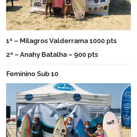
1ª – Milagros Valderrama 1000 pts
2ª – Anahy Batalha – 900 pts
Feminino Sub 10