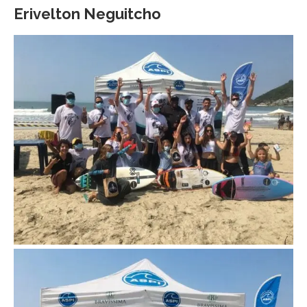
Erivelton Neguitcho