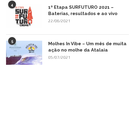
4
1ª Etapa SURFUTURO 2021 –
Baterias, resultados e ao vivo
22/06/2021
5
Molhes In Vibe – Um mês de muita
ação no molhe da Atalaia
05/07/2021