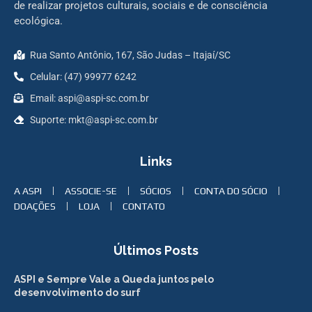
de realizar projetos culturais, sociais e de consciência
ecológica.
Rua Santo Antônio, 167, São Judas – Itajaí/SC
Celular: (47) 99977 6242
Email: aspi@aspi-sc.com.br
Suporte: mkt@aspi-sc.com.br
Links
A ASPI
ASSOCIE-SE
SÓCIOS
CONTA DO SÓCIO
DOAÇÕES
LOJA
CONTATO
Últimos Posts
ASPI e Sempre Vale a Queda juntos pelo
desenvolvimento do surf