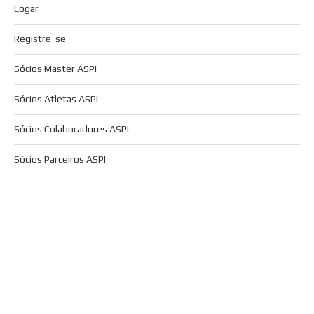
Logar
Registre-se
Sócios Master ASPI
Sócios Atletas ASPI
Sócios Colaboradores ASPI
Sócios Parceiros ASPI