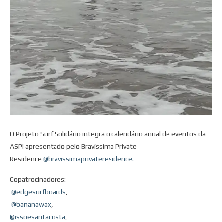
O Projeto Surf Solidário integra o calendário anual de eventos da
ASPI apresentado pelo Bravíssima Private
Residence
@bravissimaprivateresidence.
Copatrocinadores:
@edgesurfboards
,
@bananawax
,
@issoesantacosta
,